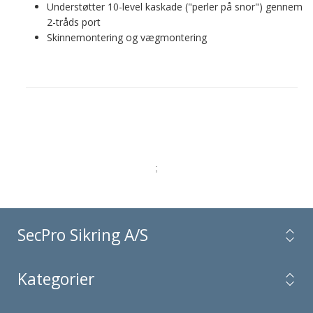
Understøtter 10-level kaskade ("perler på snor") gennem
2-tråds port
Skinnemontering og vægmontering
;
SecPro Sikring A/S
Kategorier