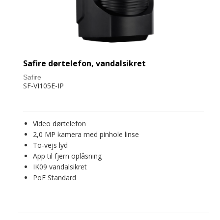
Safire dørtelefon, vandalsikret
Safire
SF-VI105E-IP
Video dørtelefon
2,0 MP kamera med pinhole linse
To-vejs lyd
App til fjern oplåsning
IK09 vandalsikret
PoE Standard