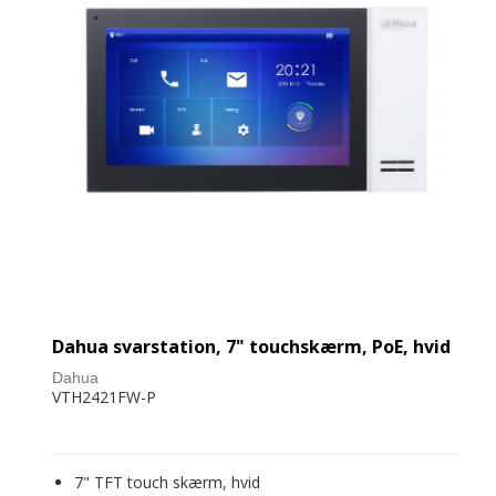
Dahua svarstation, 7" touchskærm, PoE, hvid
Dahua
VTH2421FW-P
7" TFT touch skærm, hvid