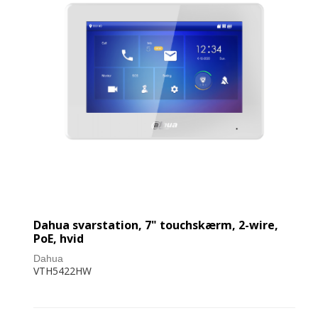
Dahua svarstation, 7" touchskærm, 2-wire,
PoE, hvid
Dahua
VTH5422HW