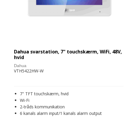
Dahua svarstation, 7" touchskærm, WiFi, 48V,
hvid
Dahua
VTH5422HW-W
7" TFT touchskærm, hvid
Wi-Fi
2-tråds kommunikation
6 kanals alarm input/1 kanals alarm output