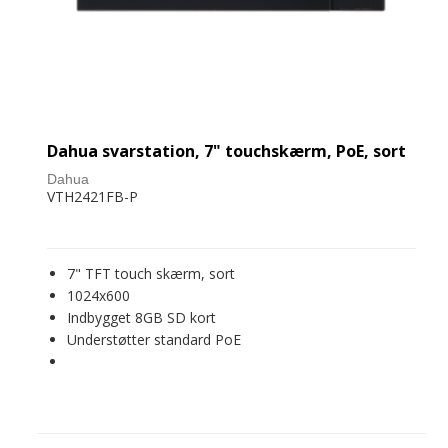
Dahua svarstation, 7" touchskærm, PoE, sort
Dahua
VTH2421FB-P
7" TFT touch skærm, sort
1024x600
Indbygget 8GB SD kort
Understøtter standard PoE