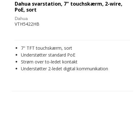
Dahua svarstation, 7" touchskærm, 2-wire,
PoE, sort
Dahua
VTH5422HB
7" TFT touchskærm, sort
Understøtter standard PoE
Strøm over to-ledet kontakt
Understøtter 2-ledet digital kommunikation