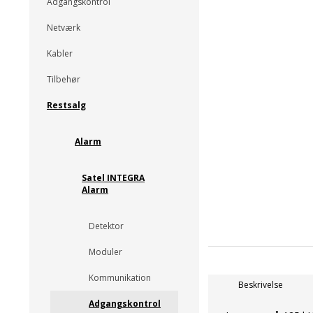
Adgangskontrol
Netværk
Kabler
Tilbehør
Restsalg
Alarm
Satel INTEGRA
Alarm
Detektor
Moduler
Kommunikation
Beskrivelse
Adgangskontrol