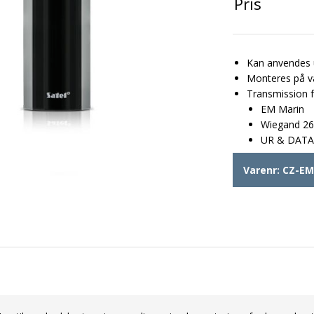
Pris
Kan anvendes 
Monteres på v
Transmission 
EM Marin
Wiegand 26
UR & DATA
Varenr:
CZ-E