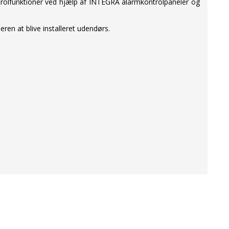
rolfunktioner ved hjælp af INTEGRA alarmkontrolpaneler og
ren at blive installeret udendørs.