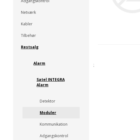
Adgangskontrol
Netværk
Kabler
Tilbehør
Restsalg
Alarm
;
Satel INTEGRA
Alarm
Detektor
Moduler
Kommunikation
Adgangskontrol