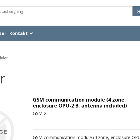
S
ser
Kontakt
uler
r
GSM communication module (4 zone,
enclosure OPU-2 B, antenna included)
GSM-X
GSM communication module (4 zone, enclosure OP