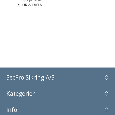
UR & DATA
;
SecPro Sikring A/S
Kategorier
Info