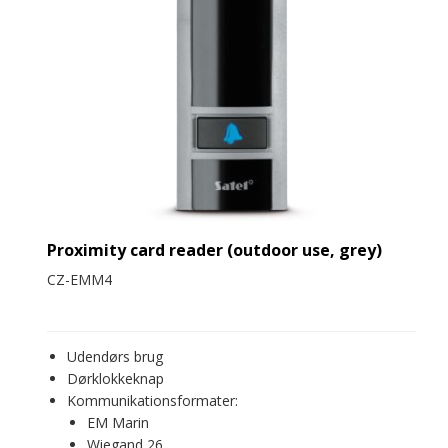
Proximity card reader (outdoor use, grey)
CZ-EMM4
Udendørs brug
Dørklokkeknap
Kommunikationsformater:
EM Marin
Wiegand 26