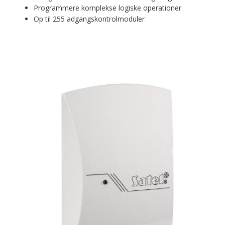
Programmere komplekse logiske operationer
Op til 255 adgangskontrolmoduler