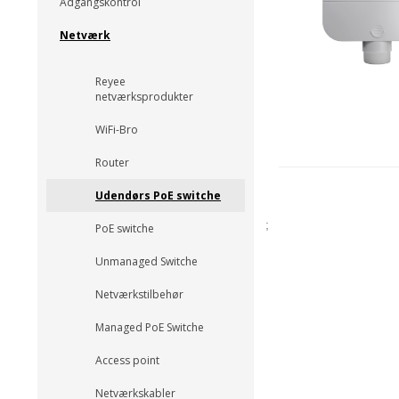
Adgangskontrol
Netværk
Reyee
netværksprodukter
WiFi-Bro
Router
Udendørs PoE switche
;
PoE switche
Unmanaged Switche
Netværkstilbehør
Managed PoE Switche
Access point
Netværkskabler