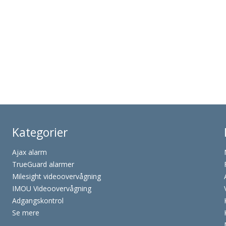
Kategorier
Ajax alarm
TrueGuard alarmer
Milesight videoovervågning
IMOU Videoovervågning
Adgangskontrol
Se mere