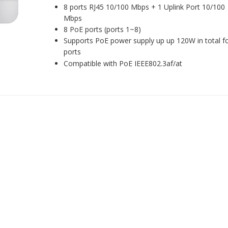
8 ports RJ45 10/100 Mbps + 1 Uplink Port 10/100
Mbps
8 PoE ports (ports 1~8)
Supports PoE power supply up up 120W in total for
ports
Compatible with PoE IEEE802.3af/at