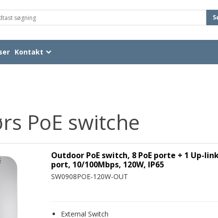
S
ser
Kontakt
rs PoE switche
Outdoor PoE switch, 8 PoE porte + 1 Up-lin
port, 10/100Mbps, 120W, IP65
SW0908POE-120W-OUT
External Switch