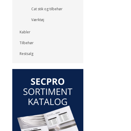
Cat stik og tilbehør
Værktøj
Kabler
Tilbehør
Restsalg