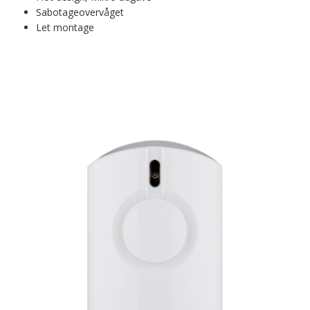
Sabotageovervåget
Let montage