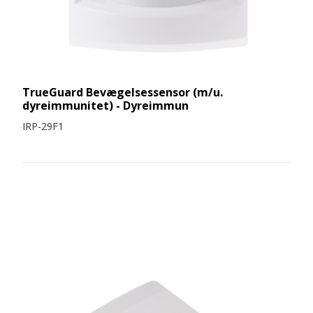
TrueGuard Bevægelsessensor (m/u.
dyreimmunitet) - Dyreimmun
IRP-29F1