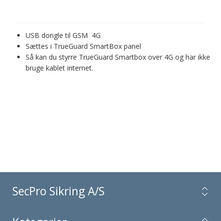
USB dongle til GSM 4G
Sættes i TrueGuard SmartBox panel
Så kan du styrre TrueGuard Smartbox over 4G og har ikke
bruge kablet internet.
SecPro Sikring A/S