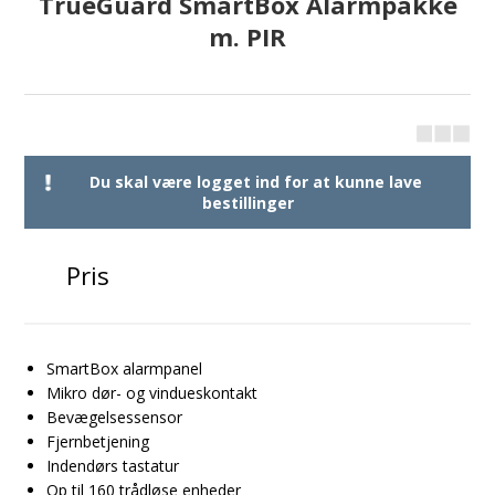
TrueGuard SmartBox Alarmpakke
m. PIR
Du skal være logget ind for at kunne lave
bestillinger
Pris
SmartBox alarmpanel
Mikro dør- og vindueskontakt
Bevægelsessensor
Fjernbetjening
Indendørs tastatur
Op til 160 trådløse enheder