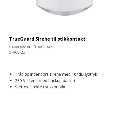
TrueGuard Sirene til stikkontakt
Leverandør:
TrueGuard
SRAC-23F1
Trådløs indendørs sirene med 104dB lydtryk
230 V sirene med backup batteri
Sættes direkte i stikkontakt