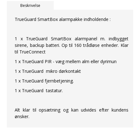
Beskrivelse
TrueGuard SmartBox alarmpakke indholdende :
1 x TrueGuard SmartBox alarmpanel m. indbygget
sirene, backup batteri. Op til 160 trådløse enheder. Klar
til TrueConnect
1 x TrueGuard PIR - væg mellem alm eller dyrimun
1 x TrueGuard mikro dørkontakt
1 x TrueGuard fjernbetjening.
1 x TrueGuard tastatur.
Alt klar til opsætning og kan udvides efter kundens
ønsker.