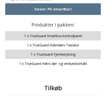
Varenr:
PK-SmartBox1
Produkter i pakken:
1 x TrueGuard Smartbox kontrolpanel
1 x TrueGuard Indendørs Tastatur
1 x TrueGuard Fjernbetjening
1 x TrueGuard mikro dør- og vindueskontakt
Tilkøb