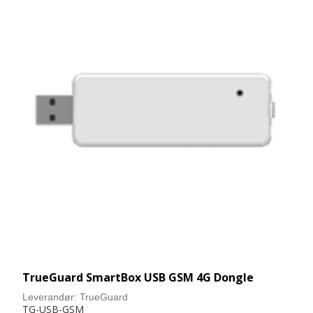
TrueGuard SmartBox USB GSM 4G Dongle
Leverandør:
TrueGuard
TG-USB-GSM