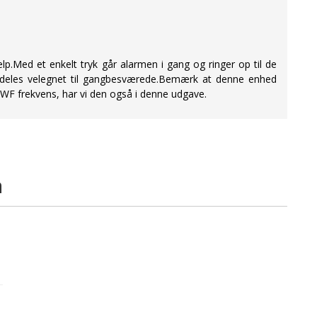
ed et enkelt tryk går alarmen i gang og ringer op til de
ærdeles velegnet til gangbesværede.Bemærk at denne enhed
F frekvens, har vi den også i denne udgave.
å