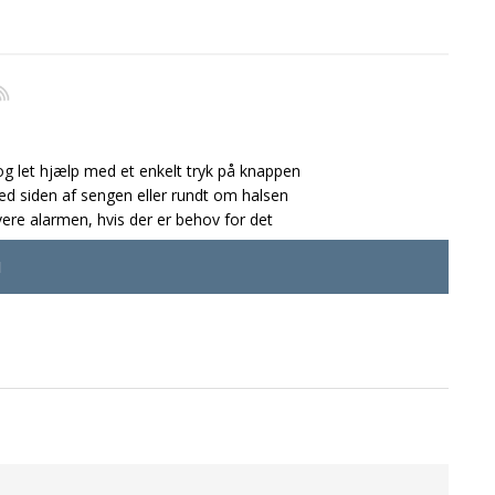
 og let hjælp med et enkelt tryk på knappen
ed siden af sengen eller rundt om halsen
ere alarmen, hvis der er behov for det
1