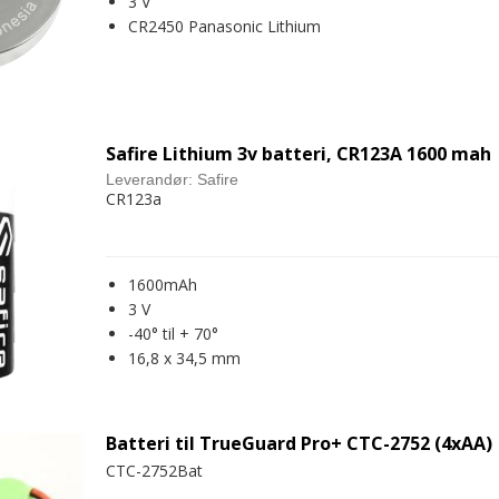
3 V
CR2450 Panasonic Lithium
Safire Lithium 3v batteri, CR123A 1600 mah
Leverandør:
Safire
CR123a
1600mAh
3 V
-40° til + 70°
16,8 x 34,5 mm
Batteri til TrueGuard Pro+ CTC-2752 (4xAA)
CTC-2752Bat