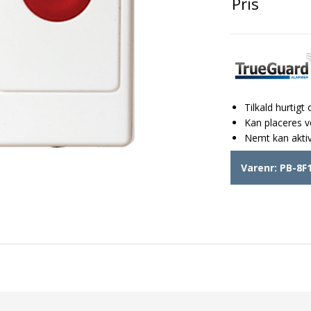
Pris
Tilkald hurtigt
Kan placeres v
Nemt kan aktiv
Varenr:
PB-8F