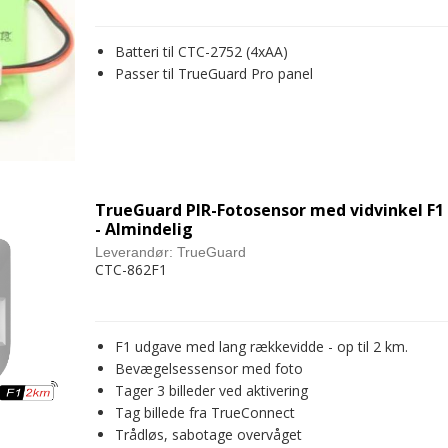
Batteri til CTC-2752 (4xAA)
Passer til TrueGuard Pro panel
TrueGuard PIR-Fotosensor med vidvinkel F1
- Almindelig
Leverandør:
TrueGuard
CTC-862F1
F1 udgave med lang rækkevidde - op til 2 km.
Bevægelsessensor med foto
Tager 3 billeder ved aktivering
Tag billede fra TrueConnect
Trådløs, sabotage overvåget