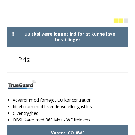
Du skal være logget ind for at kunne lave
bestillinger
Pris
Advarer imod forhøjet CO koncentration.
Ideel i rum med brændeovn eller gasblus
Giver tryghed
OBS! Kører med 868 Mhz - WF frekvens
Varenr:
CO-8WF