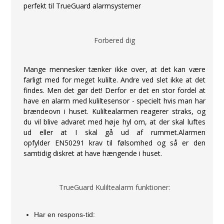
perfekt til TrueGuard alarmsystemer
Forbered dig
Mange mennesker tænker ikke over, at det kan være
farligt med for meget kulilte. Andre ved slet ikke at det
findes. Men det gør det! Derfor er det en stor fordel at
have en alarm med kuliltesensor - specielt hvis man har
brændeovn i huset. Kuliltealarmen reagerer straks, og
du vil blive advaret med høje hyl om, at der skal luftes
ud eller at I skal gå ud af rummet.Alarmen
opfylder EN50291 krav til følsomhed og så er den
samtidig diskret at have hængende i huset.
TrueGuard Kuliltealarm funktioner:
Har en respons-tid: