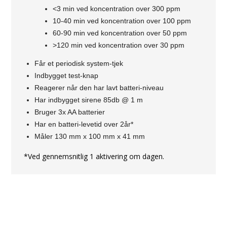
<3 min ved koncentration over 300 ppm
10-40 min ved koncentration over 100 ppm
60-90 min ved koncentration over 50 ppm
>120 min ved koncentration over 30 ppm
Får et periodisk system-tjek
Indbygget test-knap
Reagerer når den har lavt batteri-niveau
Har indbygget sirene 85db @ 1 m
Bruger 3x AA batterier
Har en batteri-levetid over 2år*
Måler 130 mm x 100 mm x 41 mm
*Ved gennemsnitlig 1 aktivering om dagen.