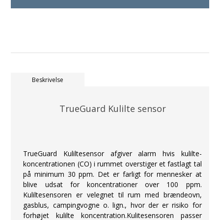
Beskrivelse
TrueGuard Kulilte sensor
TrueGuard Kuliltesensor afgiver alarm hvis kulilte-
koncentrationen (CO) i rummet overstiger et fastlagt tal
på minimum 30 ppm. Det er farligt for mennesker at
blive udsat for koncentrationer over 100 ppm.
Kuliltesensoren er velegnet til rum med brændeovn,
gasblus, campingvogne o. lign., hvor der er risiko for
forhøjet kulilte koncentration.Kulitesensoren passer