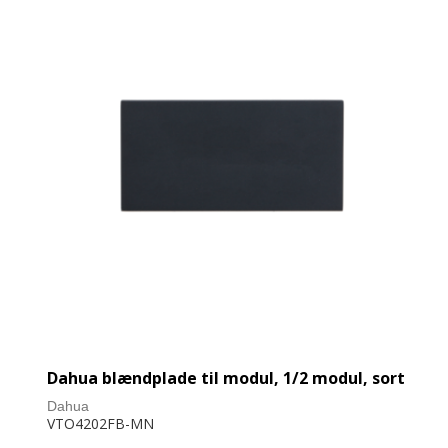
Dahua blændplade til modul, 1/2 modul, sort
Dahua
VTO4202FB-MN