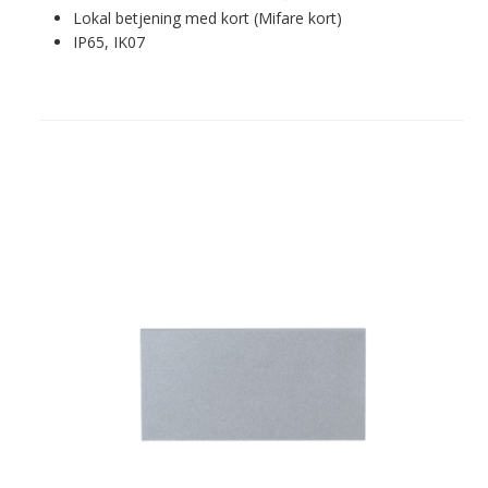
Lokal betjening med kort (Mifare kort)
IP65, IK07