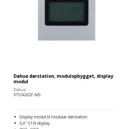
Dahua dørstation, modulopbygget, display
modul
Dahua
VTO4202F-MS
Display modul til modular dørstation
3,0" STN display