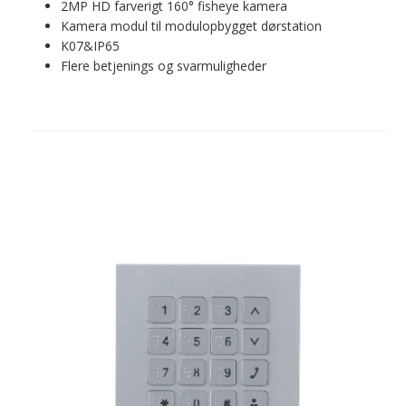
2MP HD farverigt 160° fisheye kamera
Kamera modul til modulopbygget dørstation
K07&IP65
Flere betjenings og svarmuligheder