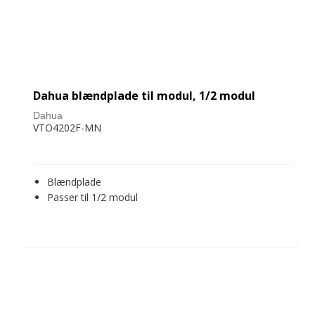
Dahua blændplade til modul, 1/2 modul
Dahua
VTO4202F-MN
Blændplade
Passer til 1/2 modul