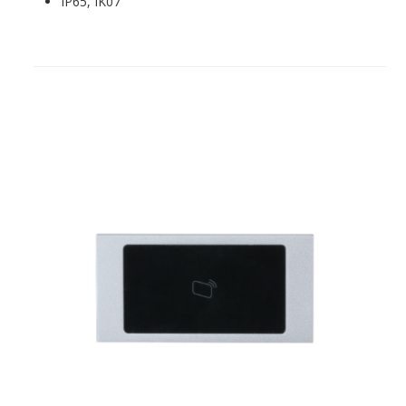
IP65, IK07