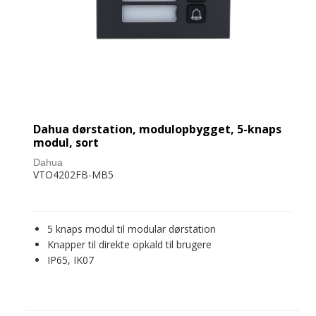
Dahua dørstation, modulopbygget, 5-knaps
modul, sort
Dahua
VTO4202FB-MB5
5 knaps modul til modular dørstation
Knapper til direkte opkald til brugere
IP65, IK07