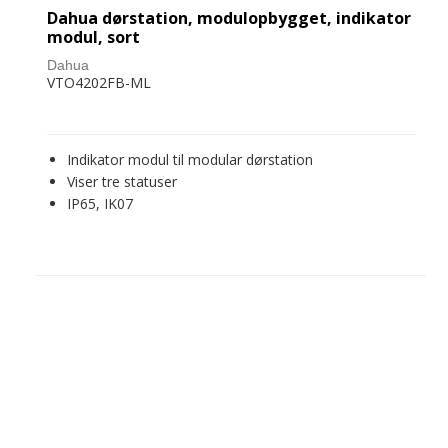
Dahua dørstation, modulopbygget, indikator
modul, sort
Dahua
VTO4202FB-ML
Indikator modul til modular dørstation
Viser tre statuser
IP65, IK07