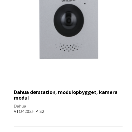
Dahua dørstation, modulopbygget, kamera
modul
Dahua
VTO4202F-P-S2