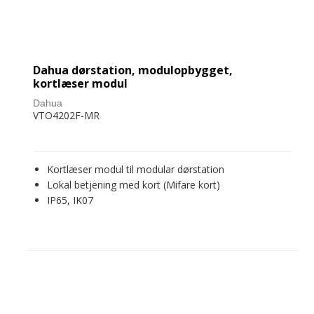
Dahua dørstation, modulopbygget,
kortlæser modul
Dahua
VTO4202F-MR
Kortlæser modul til modular dørstation
Lokal betjening med kort (Mifare kort)
IP65, IK07