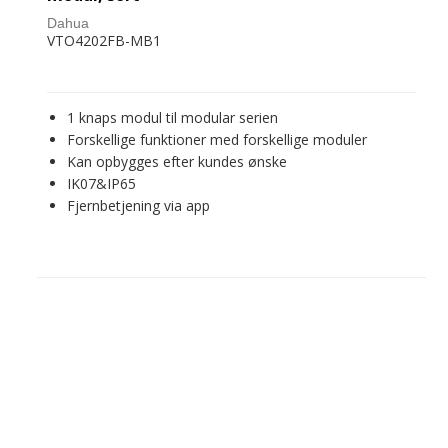
Dahua
VTO4202FB-MB1
1 knaps modul til modular serien
Forskellige funktioner med forskellige moduler
Kan opbygges efter kundes ønske
IK07&IP65
Fjernbetjening via app