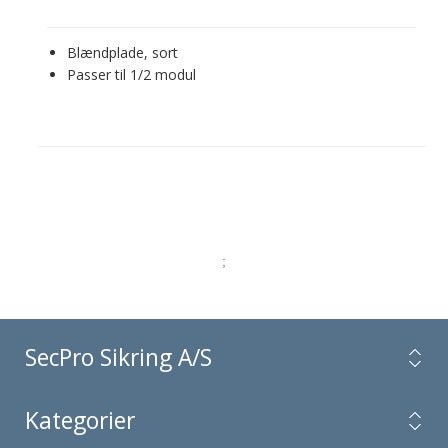
Blændplade, sort
Passer til 1/2 modul
;
SecPro Sikring A/S
Kategorier