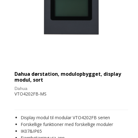
Dahua dørstation, modulopbygget, display
modul, sort
Dahua
VTO4202FB-MS
Display modul til modular VTO4202FB serien
Forskellige funktioner med forskellige moduler
IK07&IP65
Fjernbetjening via app