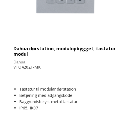
Dahua dørstation, modulopbygget, tastatur
modul
Dahua
VTO4202F-MK
Tastatur til modular dørstation
Betjening med adgangskode
Baggrundsbelyst metal tastatur
IP65, IK07