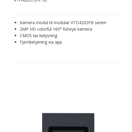
Kamera modul til modular VTO4202FB serien
2MP HD colorful 160° fisheye kamera
CMOS lav belysning
Fjernbetjening via app