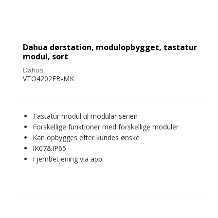
Dahua dørstation, modulopbygget, tastatur
modul, sort
Dahua
VTO4202FB-MK
Tastatur modul til modular serien
Forskellige funktioner med forskellige moduler
Kan opbygges efter kundes ønske
IK07&IP65
Fjernbetjening via app