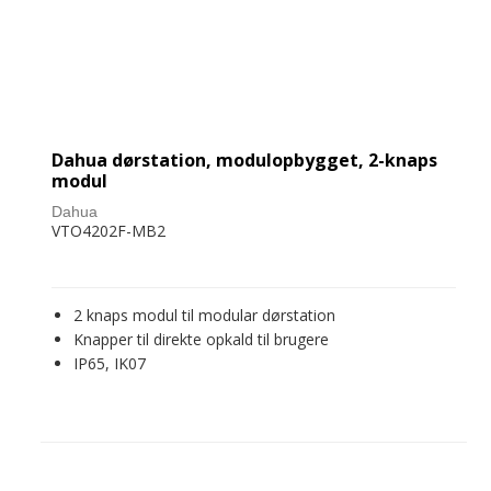
Dahua dørstation, modulopbygget, 2-knaps
modul
Dahua
VTO4202F-MB2
2 knaps modul til modular dørstation
Knapper til direkte opkald til brugere
IP65, IK07