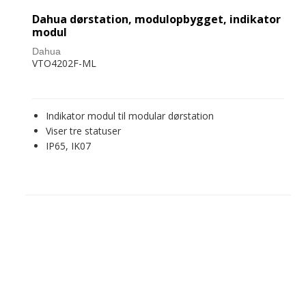
Dahua dørstation, modulopbygget, indikator
modul
Dahua
VTO4202F-ML
Indikator modul til modular dørstation
Viser tre statuser
IP65, IK07