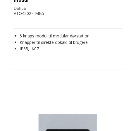
modul
Dahua
VTO4202F-MB5
5 knaps modul til modular dørstation
Knapper til direkte opkald til brugere
IP65, IK07