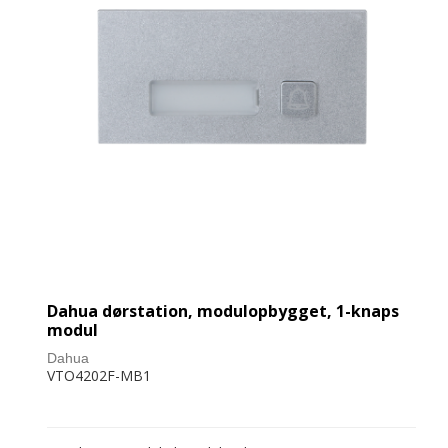
Dahua dørstation, modulopbygget, 1-knaps
modul
Dahua
VTO4202F-MB1