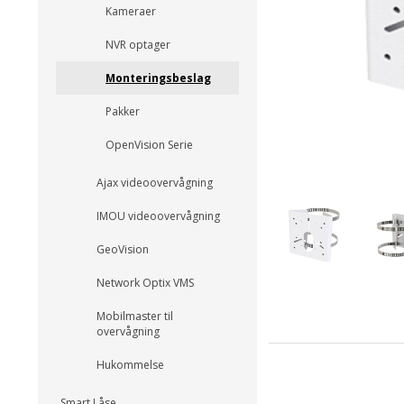
Kameraer
NVR optager
Monteringsbeslag
Pakker
OpenVision Serie
Ajax videoovervågning
IMOU videoovervågning
GeoVision
Network Optix VMS
Mobilmaster til
overvågning
Hukommelse
Smart Låse