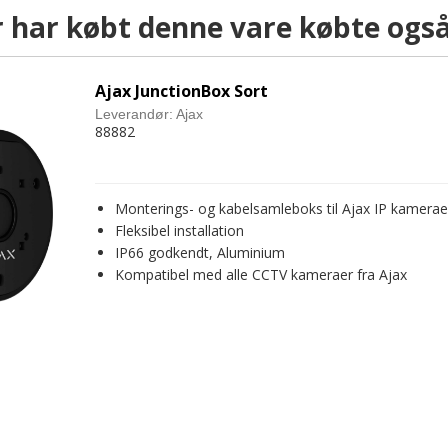
 har købt denne vare købte ogs
Ajax JunctionBox Sort
Leverandør:
Ajax
88882
Monterings- og kabelsamleboks til Ajax IP kamerae
Fleksibel installation
IP66 godkendt, Aluminium
Kompatibel med alle CCTV kameraer fra Ajax