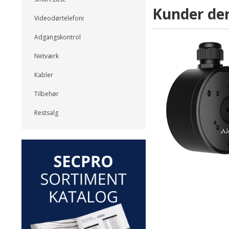
Kunder der
Videodørtelefoni
Adgangskontrol
Netværk
Kabler
Tilbehør
Restsalg