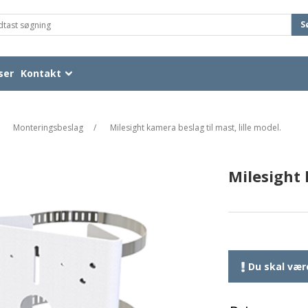
S
ser
Kontakt
Monteringsbeslag
/
Milesight kamera beslag til mast, lille model.
Milesight 
Du skal være