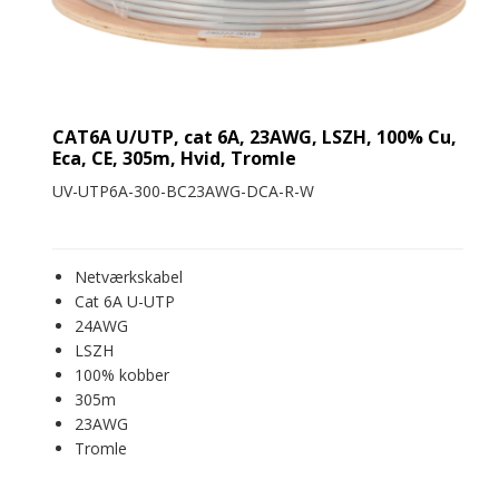
CAT6A U/UTP, cat 6A, 23AWG, LSZH, 100% Cu,
Eca, CE, 305m, Hvid, Tromle
UV-UTP6A-300-BC23AWG-DCA-R-W
Netværkskabel
Cat 6A U-UTP
24AWG
LSZH
100% kobber
305m
23AWG
Tromle