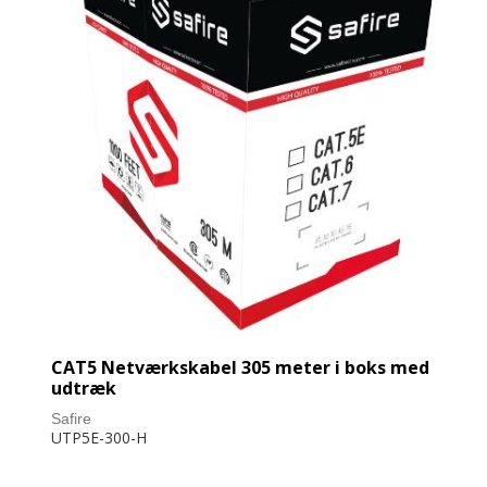
CAT5 Netværkskabel 305 meter i boks med
udtræk
Safire
UTP5E-300-H