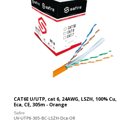
CAT6E U/UTP, cat 6, 24AWG, LSZH, 100% Cu,
Eca, CE, 305m - Orange
Safire
UV-UTP6-305-BC-LSZH-Dca-OR