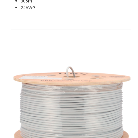
305m
24AWG