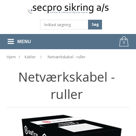
Søg
MENU
0
Hjem
/
Kabler
/
Netværkskabel - ruller
Netværkskabel -
ruller