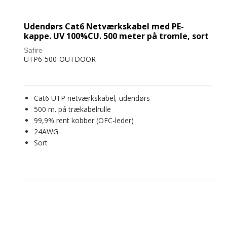
Udendørs Cat6 Netværkskabel med PE-
kappe. UV 100%CU. 500 meter på tromle, sort
Safire
UTP6-500-OUTDOOR
Cat6 UTP netværkskabel, udendørs
500 m. på trækabelrulle
99,9% rent kobber (OFC-leder)
24AWG
Sort