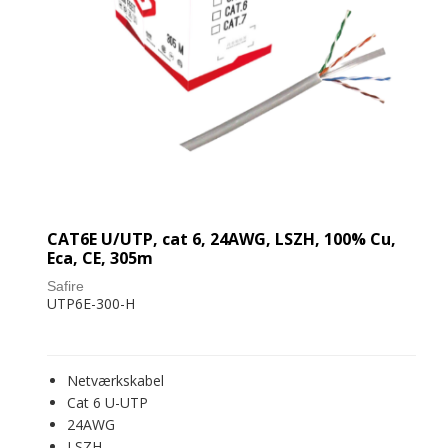
CAT6E U/UTP, cat 6, 24AWG, LSZH, 100% Cu,
Eca, CE, 305m
Safire
UTP6E-300-H
Netværkskabel
Cat 6 U-UTP
24AWG
LSZH