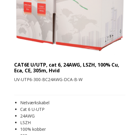
CAT6E U/UTP, cat 6, 24AWG, LSZH, 100% Cu,
Eca, CE, 305m, Hvid
UV-UTP6-300-BC24AWG-DCA-B-W
Netværkskabel
Cat 6 U-UTP
24AWG
LSZH
100% kobber