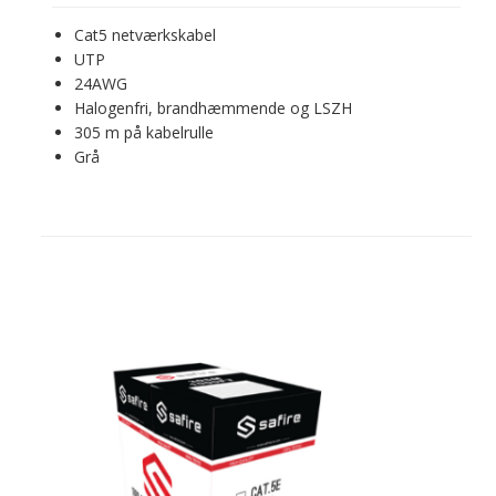
Cat5 netværkskabel
UTP
24AWG
Halogenfri, brandhæmmende og LSZH
305 m på kabelrulle
Grå