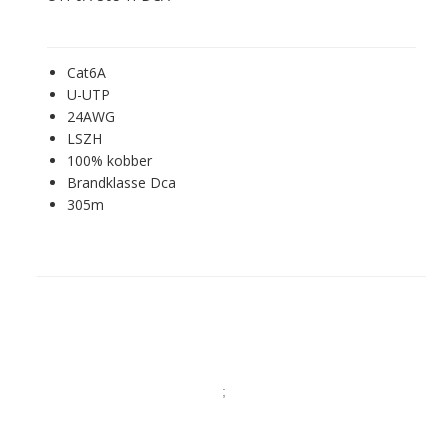
Cat6A
U-UTP
24AWG
LSZH
100% kobber
Brandklasse Dca
305m
;