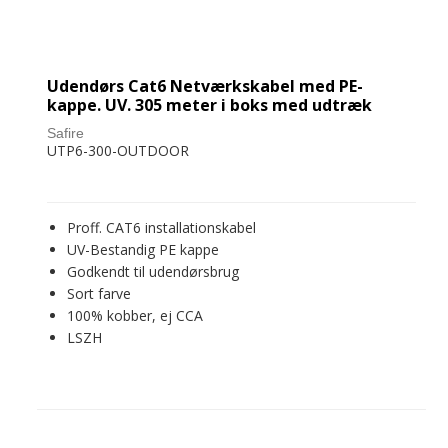
Udendørs Cat6 Netværkskabel med PE-
kappe. UV. 305 meter i boks med udtræk
Safire
UTP6-300-OUTDOOR
Proff. CAT6 installationskabel
UV-Bestandig PE kappe
Godkendt til udendørsbrug
Sort farve
100% kobber, ej CCA
LSZH