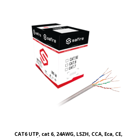
CAT6 UTP, cat 6, 24AWG, LSZH, CCA, Eca, CE,