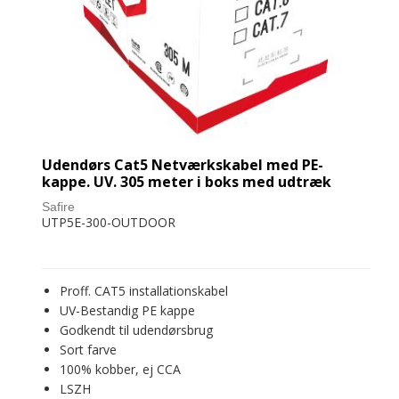
Udendørs Cat5 Netværkskabel med PE-
kappe. UV. 305 meter i boks med udtræk
Safire
UTP5E-300-OUTDOOR
Proff. CAT5 installationskabel
UV-Bestandig PE kappe
Godkendt til udendørsbrug
Sort farve
100% kobber, ej CCA
LSZH