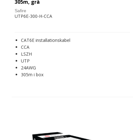
305m, grå
Safire
UTP6E-300-H-CCA
CAT6E installationskabel
CCA
LSZH
UTP
24AWG
305m i box