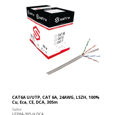
CAT6A U/UTP, CAT 6A, 24AWG, LSZH, 100%
Cu, Eca, CE, DCA, 305m
Safire
UTP6A-305-H-DCA