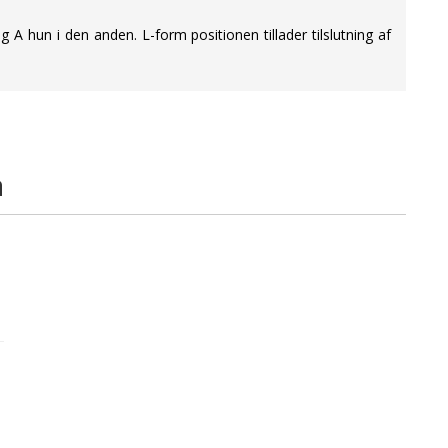
 A hun i den anden. L-form positionen tillader tilslutning af
å