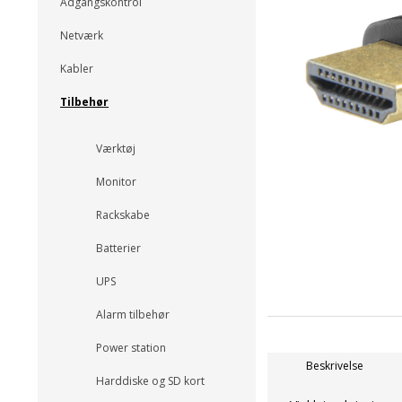
Adgangskontrol
Netværk
Kabler
Tilbehør
Værktøj
Monitor
Rackskabe
Batterier
UPS
Alarm tilbehør
Power station
Beskrivelse
Harddiske og SD kort