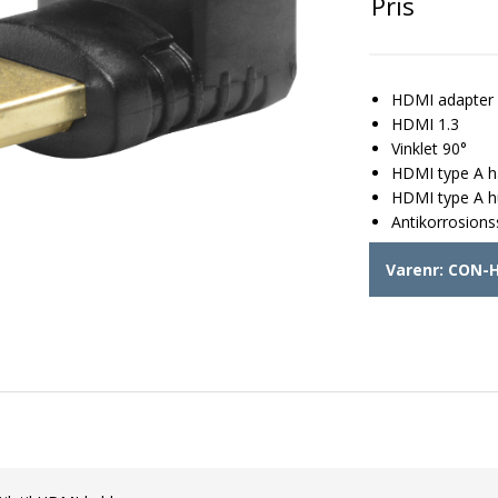
Pris
HDMI adapter
HDMI 1.3
Vinklet 90°
HDMI type A 
HDMI type A 
Antikorrosions
Varenr:
CON-H