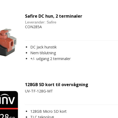
Safire DC hun, 2 terminaler
Leverandør:
Safire
CON285A
DC Jack hunstik
Nem tilslutning
+/- udgang 2 terminaler
128GB SD kort til overvågning
UV-TF-128G-MT
128GB Micro SD kort
TLC teknologi