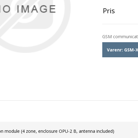
Pris
GSM communicatio
Varenr:
GSM-
 module (4 zone, enclosure OPU-2 B, antenna included)