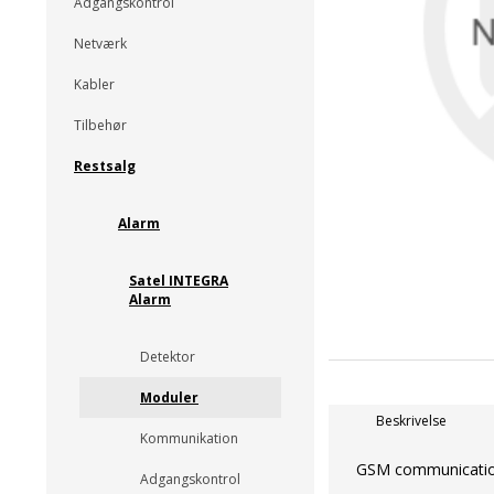
Adgangskontrol
Netværk
Kabler
Tilbehør
Restsalg
Alarm
Satel INTEGRA
Alarm
Detektor
Moduler
Beskrivelse
Kommunikation
GSM communication
Adgangskontrol