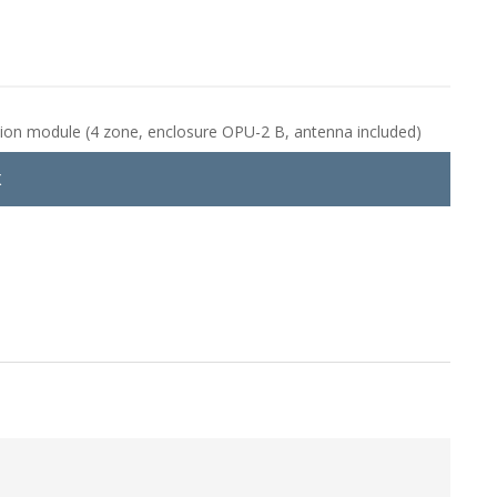
n module (4 zone, enclosure OPU-2 B, antenna included)
X