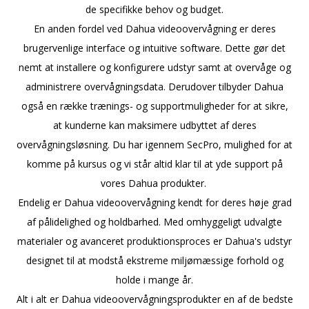
de specifikke behov og budget.
En anden fordel ved Dahua videoovervågning er deres
brugervenlige interface og intuitive software. Dette gør det
nemt at installere og konfigurere udstyr samt at overvåge og
administrere overvågningsdata. Derudover tilbyder Dahua
også en række trænings- og supportmuligheder for at sikre,
at kunderne kan maksimere udbyttet af deres
overvågningsløsning. Du har igennem SecPro, mulighed for at
komme på kursus og vi står altid klar til at yde support på
vores Dahua produkter.
Endelig er Dahua videoovervågning kendt for deres høje grad
af pålidelighed og holdbarhed. Med omhyggeligt udvalgte
materialer og avanceret produktionsproces er Dahua's udstyr
designet til at modstå ekstreme miljømæssige forhold og
holde i mange år.
Alt i alt er Dahua videoovervågningsprodukter en af de bedste