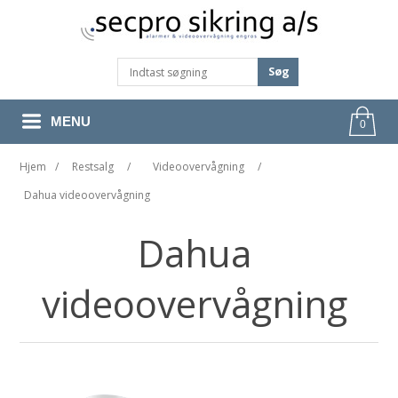
Søg
MENU
0
Hjem
/
Restsalg
/
Videoovervågning
/
Dahua videoovervågning
Dahua
videoovervågning