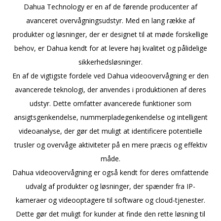
Dahua Technology er en af de førende producenter af
avanceret overvågningsudstyr. Med en lang række af
produkter og løsninger, der er designet til at møde forskellige
behov, er Dahua kendt for at levere høj kvalitet og pålidelige
sikkerhedsløsninger.
En af de vigtigste fordele ved Dahua videoovervågning er den
avancerede teknologi, der anvendes i produktionen af deres
udstyr. Dette omfatter avancerede funktioner som
ansigtsgenkendelse, nummerpladegenkendelse og intelligent
videoanalyse, der gør det muligt at identificere potentielle
trusler og overvåge aktiviteter på en mere præcis og effektiv
måde.
Dahua videoovervågning er også kendt for deres omfattende
udvalg af produkter og løsninger, der spænder fra IP-
kameraer og videooptagere til software og cloud-tjenester.
Dette gør det muligt for kunder at finde den rette løsning til