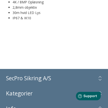
4K / 8MP Opløsning
2,8mm objektiv
30m hvid LED Lys
IP67 & IK10
SecPro Sikring A/S
Kategorier