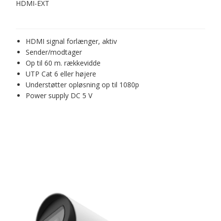
HDMI-EXT
HDMI signal forlænger, aktiv
Sender/modtager
Op til 60 m. rækkevidde
UTP Cat 6 eller højere
Understøtter opløsning op til 1080p
Power supply DC 5 V