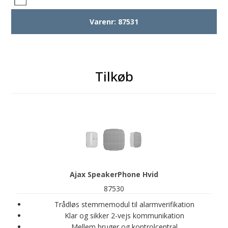
Varenr:
87531
Tilkøb
Ajax SpeakerPhone Hvid
87530
Trådløs stemmemodul til alarmverifikation
Klar og sikker 2-vejs kommunikation
Mellem bruger og kontrolcentral