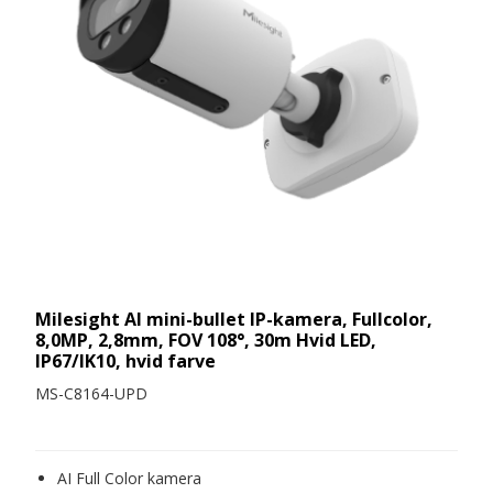
Milesight AI mini-bullet IP-kamera, Fullcolor,
8,0MP, 2,8mm, FOV 108°, 30m Hvid LED,
IP67/IK10, hvid farve
MS-C8164-UPD
AI Full Color kamera