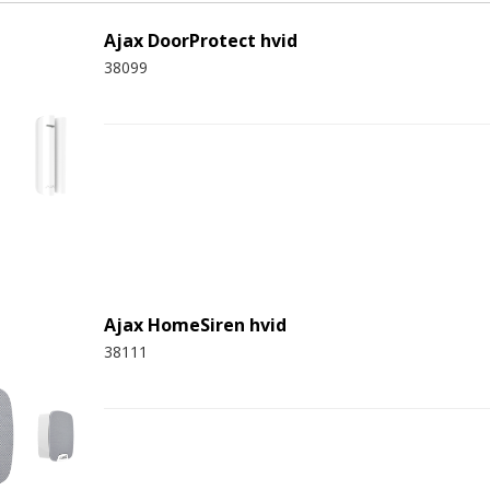
Ajax DoorProtect hvid
38099
Ajax HomeSiren hvid
38111