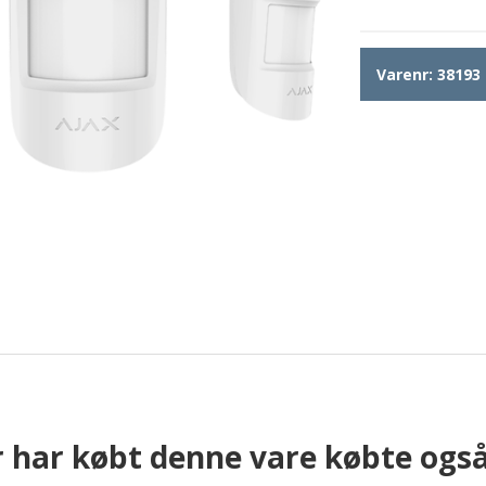
Varenr:
38193
 har købt denne vare købte ogs