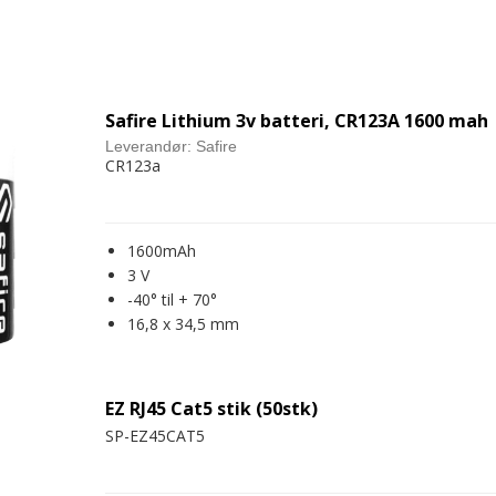
Safire Lithium 3v batteri, CR123A 1600 mah
Leverandør:
Safire
CR123a
1600mAh
3 V
-40° til + 70°
16,8 x 34,5 mm
EZ RJ45 Cat5 stik (50stk)
SP-EZ45CAT5