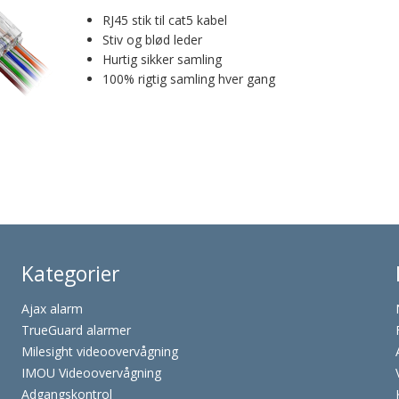
RJ45 stik til cat5 kabel
Stiv og blød leder
Hurtig sikker samling
100% rigtig samling hver gang
Kategorier
Ajax alarm
TrueGuard alarmer
Milesight videoovervågning
IMOU Videoovervågning
Adgangskontrol