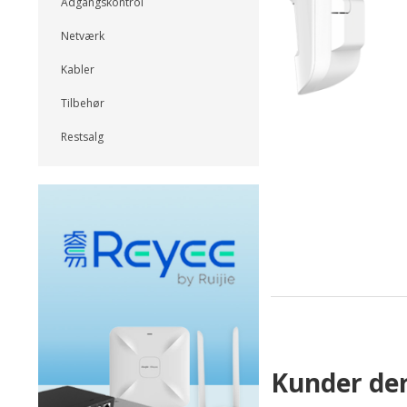
Adgangskontrol
Netværk
Kabler
Tilbehør
Restsalg
Kunder der