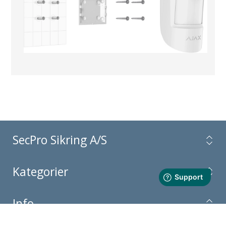
SecPro Sikring A/S
Kategorier
Info