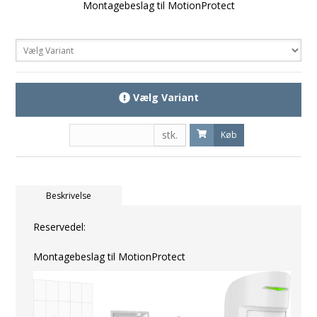
Montagebeslag til MotionProtect
Vælg Variant
stk.
Køb
Beskrivelse
Reservedel:
Montagebeslag til MotionProtect