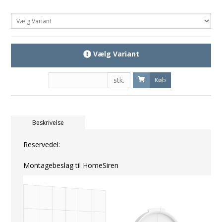
Vælg Variant
stk.
Køb
Beskrivelse
Reservedel:
Montagebeslag til HomeSiren