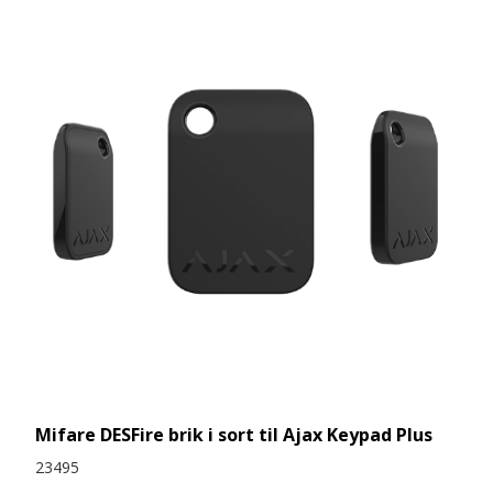
Mifare DESFire brik i sort til Ajax Keypad Plus
23495