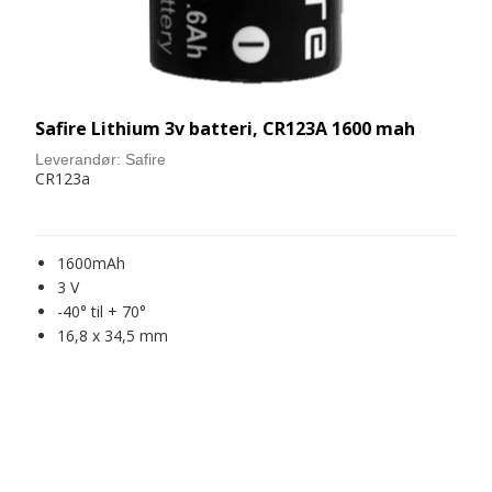
Safire Lithium 3v batteri, CR123A 1600 mah
Leverandør:
Safire
CR123a
1600mAh
3 V
-40° til + 70°
16,8 x 34,5 mm