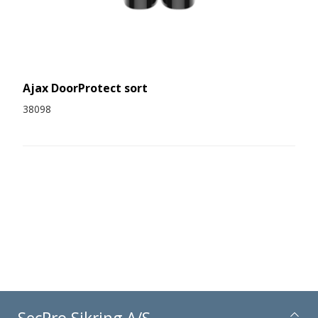
Ajax DoorProtect sort
38098