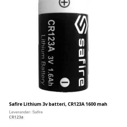
Safire Lithium 3v batteri, CR123A 1600 mah
Leverandør:
Safire
CR123a