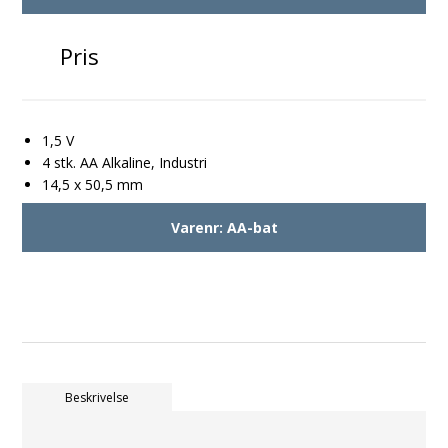
Pris
1,5 V
4 stk. AA Alkaline, Industri
14,5 x 50,5 mm
Varenr:
AA-bat
Beskrivelse