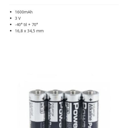
1600mAh
3 V
-40° til + 70°
16,8 x 34,5 mm