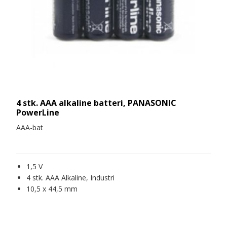
4 stk. AAA alkaline batteri, PANASONIC
PowerLine
AAA-bat
1,5 V
4 stk. AAA Alkaline, Industri
10,5 x 44,5 mm