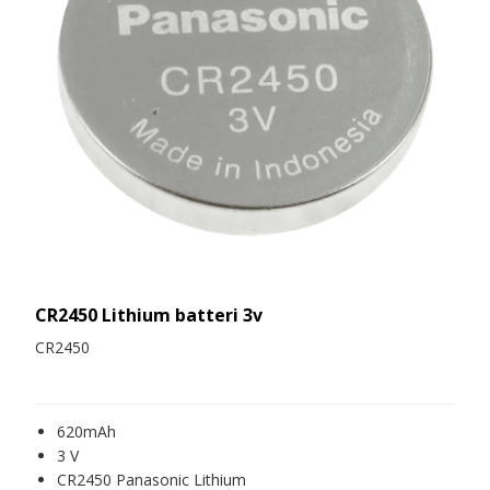
CR2450 Lithium batteri 3v
CR2450
620mAh
3 V
CR2450 Panasonic Lithium