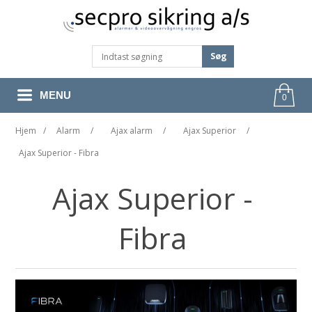
Søg
MENU
0
Hjem
/
Alarm
/
Ajax alarm
/
Ajax Superior
/
Ajax Superior - Fibra
Ajax Superior -
Fibra