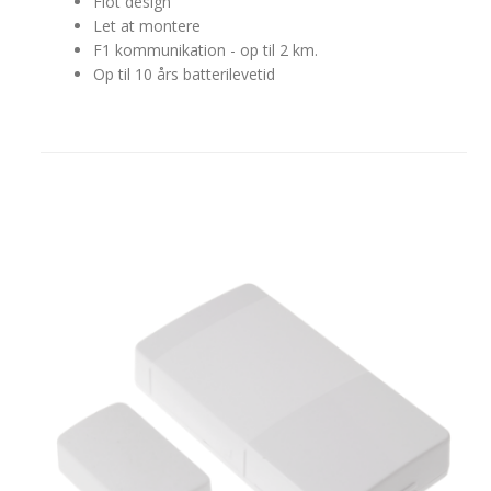
Flot design
Let at montere
F1 kommunikation - op til 2 km.
Op til 10 års batterilevetid