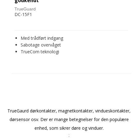
godkendt
TrueGuard
DC-15F1
Med trådført indgang
Sabotage overvåget
TrueCom teknologi
TrueGaurd dørkontakter, magnetkontakter, vindueskontakter,
dørsensor osv. Der er mange betegnelser for den populære
enhed, som sikrer døre og vinduer.
;