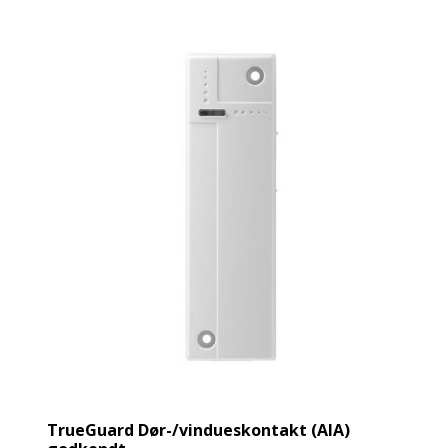
TrueGuard Dør-/vindueskontakt (AIA)