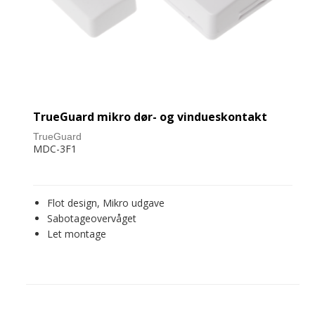
TrueGuard mikro dør- og vindueskontakt
TrueGuard
MDC-3F1
Flot design, Mikro udgave
Sabotageovervåget
Let montage