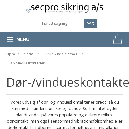
Søg
MENU
0
Hjem
/
Alarm
/
TrueGuard alarmer
/
Dør-/vindueskontakter
Dør-/vindueskontakte
Vores udvalg af dør- og vindueskontakter er bredt, så du
kan møde kundens ønsker og behov. Sortimentet byder
blandt andet på vores populære og diskrete mikro-
dørkontakt, men også sensor med vibrationsfølsomhed eller
dørkontakt til indboring i karme, for helt usynlig installation.