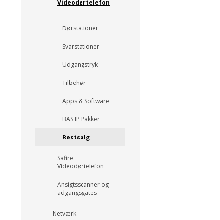
Videodørtelefon
Dørstationer
Svarstationer
Udgangstryk
Tilbehør
Apps & Software
BAS IP Pakker
Restsalg
Safire
Videodørtelefon
Ansigtsscanner og
adgangsgates
Netværk