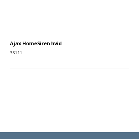
Ajax HomeSiren hvid
38111