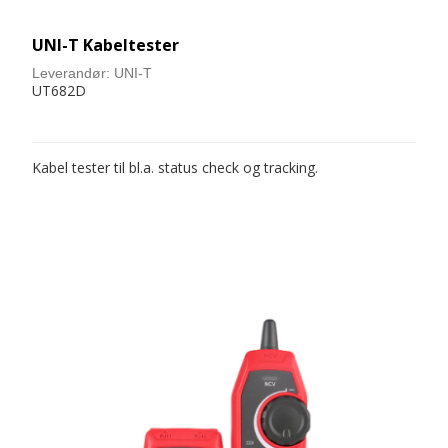
UNI-T Kabeltester
Leverandør:
UNI-T
UT682D
Kabel tester til bl.a. status check og tracking.