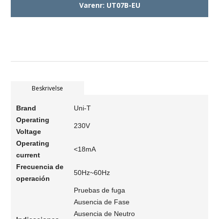
Varenr:
UT07B-EU
Beskrivelse
Brand
Uni-T
Operating
230V
Voltage
Operating
<18mA
current
Frecuencia de
50Hz~60Hz
operación
Pruebas de fuga
Ausencia de Fase
Ausencia de Neutro