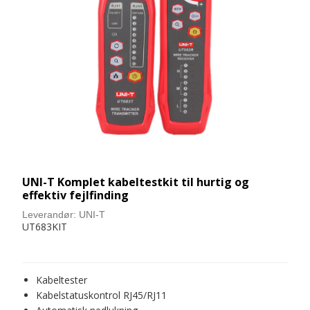
UNI-T Komplet kabeltestkit til hurtig og
effektiv fejlfinding
Leverandør:
UNI-T
UT683KIT
Kabeltester
Kabelstatuskontrol RJ45/RJ11