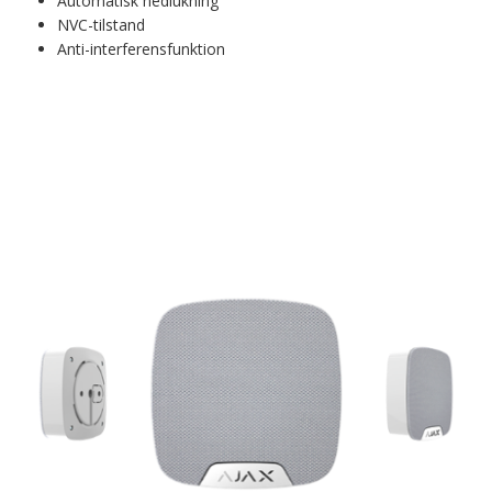
Automatisk nedlukning
NVC-tilstand
Anti-interferensfunktion