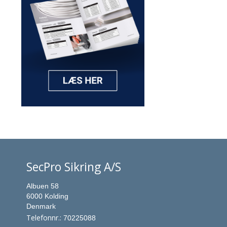
SecPro Sikring A/S
Albuen 58
6000 Kolding
Denmark
Telefonnr.
:
70225088