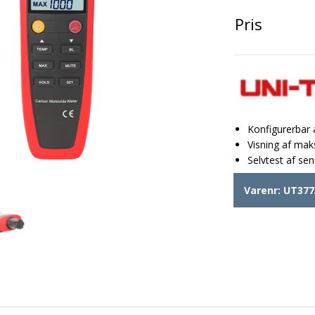
Pris
Konfigurerbar 
Visning af mak
Selvtest af se
Varenr:
UT377