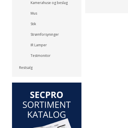
Kamerahuse og beslag
Mus
Stik
Strømforsyninger
IR Lamper
Testmonitor
Restsalg