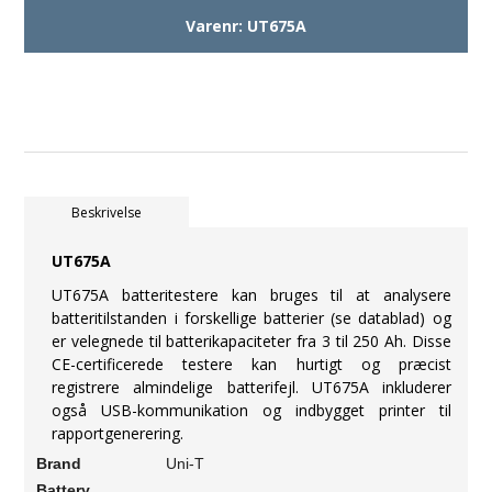
Varenr:
UT675A
Beskrivelse
UT675A
UT675A batteritestere kan bruges til at analysere
batteritilstanden i forskellige batterier (se datablad) og
er velegnede til batterikapaciteter fra 3 til 250 Ah. Disse
CE-certificerede testere kan hurtigt og præcist
registrere almindelige batterifejl. UT675A inkluderer
også USB-kommunikation og indbygget printer til
rapportgenerering.
Brand
Uni-T
Battery