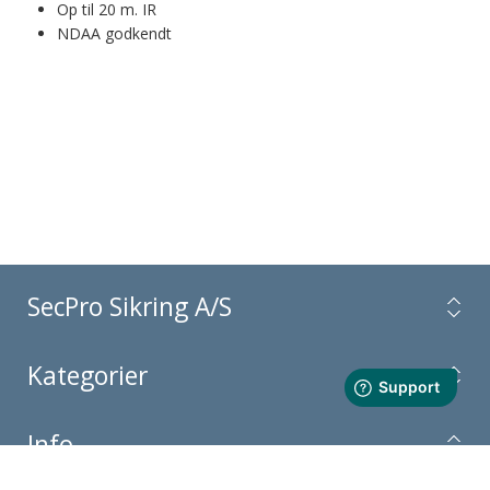
Op til 20 m. IR
NDAA godkendt
SecPro Sikring A/S
Kategorier
Info