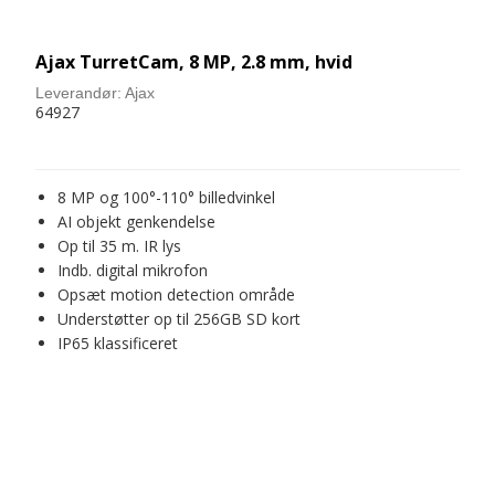
Ajax TurretCam, 8 MP, 2.8 mm, hvid
Leverandør:
Ajax
64927
8 MP og 100°-110° billedvinkel
AI objekt genkendelse
Op til 35 m. IR lys
Indb. digital mikrofon
Opsæt motion detection område
Understøtter op til 256GB SD kort
IP65 klassificeret