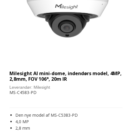
Milesight AI mini-dome, indendørs model, 4MP,
2,8mm, FOV 106°, 20m IR
Leverandør:
Milesight
MS-C4583-PD
Den nye model af MS-C5383-PD
4,0 MP
2,8 mm