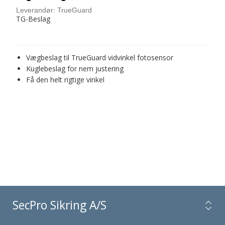
Leverandør:
TrueGuard
TG-Beslag
Vægbeslag til TrueGuard vidvinkel fotosensor
Kuglebeslag for nem justering
Få den helt rigtige vinkel
SecPro Sikring A/S