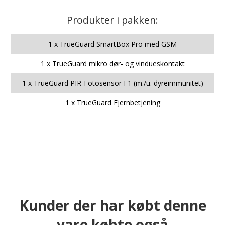
Produkter i pakken:
1 x TrueGuard SmartBox Pro med GSM
1 x TrueGuard mikro dør- og vindueskontakt
1 x TrueGuard PIR-Fotosensor F1 (m./u. dyreimmunitet)
1 x TrueGuard Fjernbetjening
Kunder der har købt denne
vare købte også