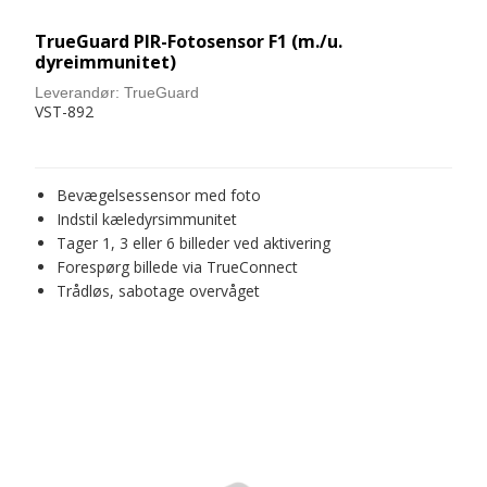
TrueGuard PIR-Fotosensor F1 (m./u.
dyreimmunitet)
Leverandør:
TrueGuard
VST-892
Bevægelsessensor med foto
Indstil kæledyrsimmunitet
Tager 1, 3 eller 6 billeder ved aktivering
Forespørg billede via TrueConnect
Trådløs, sabotage overvåget