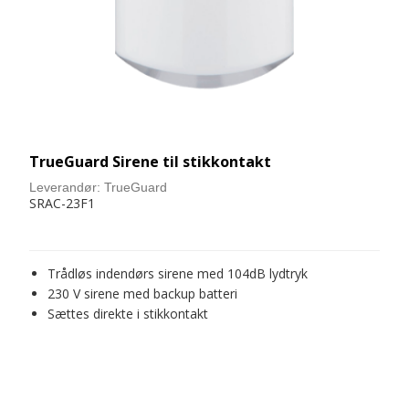
TrueGuard Sirene til stikkontakt
Leverandør:
TrueGuard
SRAC-23F1
Trådløs indendørs sirene med 104dB lydtryk
230 V sirene med backup batteri
Sættes direkte i stikkontakt