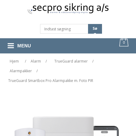
Sø
G
0
MENU
Hjem
/
Alarm
/
TrueGuard alarmer
/
Alarmpakker
/
TrueGuard Smartbox Pro Alarmpakke m. Foto PIR