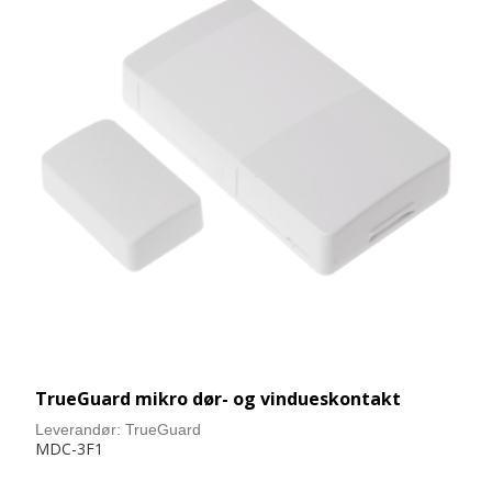
TrueGuard mikro dør- og vindueskontakt
Leverandør:
TrueGuard
MDC-3F1