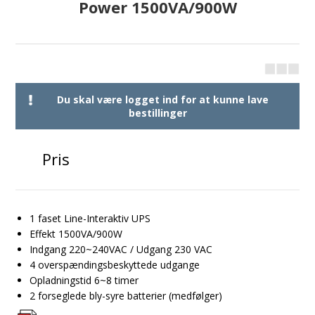
Power 1500VA/900W
Du skal være logget ind for at kunne lave
bestillinger
Pris
1 faset Line-Interaktiv UPS
Effekt 1500VA/900W
Indgang 220~240VAC / Udgang 230 VAC
4 overspændingsbeskyttede udgange
Opladningstid 6~8 timer
2 forseglede bly-syre batterier (medfølger)