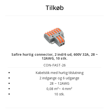
Tilkøb
Safire hurtig connector, 2 ind/6 ud, 600V 32A, 28 ~
12AWG, 10 stk.
CON-FAST-26
Kabelstik med hurtig tilslutning
2 indgange og 6 udgange
28 ~ 12AWG
0,08 m²~ 4 mm²
10 stk.