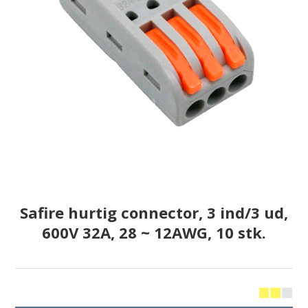
Safire hurtig connector, 3 ind/3 ud,
600V 32A, 28 ~ 12AWG, 10 stk.