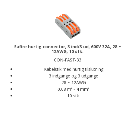
Safire hurtig connector, 3 ind/3 ud, 600V 32A, 28 ~
12AWG, 10 stk.
CON-FAST-33
Kabelstik med hurtig tilslutning
3 indgange og 3 udgange
28 ~ 12AWG
0,08 m²~ 4 mm²
10 stk.