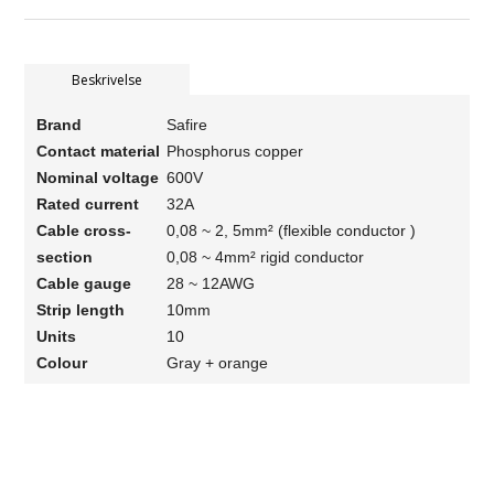
Beskrivelse
Brand
Safire
Contact material
Phosphorus copper
Nominal voltage
600V
Rated current
32A
Cable cross-
0,08 ~ 2, 5mm² (flexible conductor )
section
0,08 ~ 4mm² rigid conductor
Cable gauge
28 ~ 12AWG
Strip length
10mm
Units
10
Colour
Gray + orange