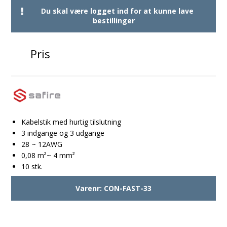
Du skal være logget ind for at kunne lave
bestillinger
Pris
Kabelstik med hurtig tilslutning
3 indgange og 3 udgange
28 ~ 12AWG
0,08 m²~ 4 mm²
10 stk.
Varenr:
CON-FAST-33