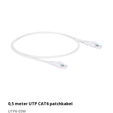
0,5 meter UTP CAT6 patchkabel
UTP6-05W