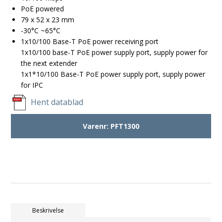
PoE powered
79 x 52 x 23 mm
-30°C ~65°C
1x10/100 Base-T PoE power receiving port
1x10/100 base-T PoE power supply port, supply power for
the next extender
1x1*10/100 Base-T PoE power supply port, supply power
for IPC
Hent datablad
Varenr:
PFT1300
Beskrivelse