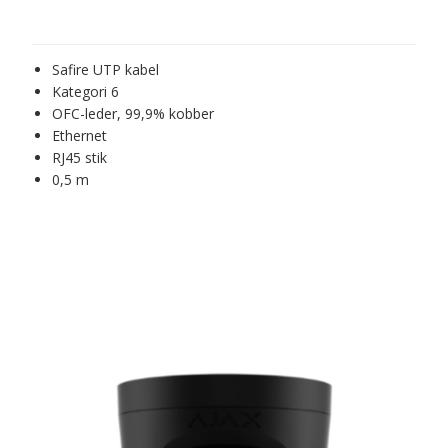
Safire UTP kabel
Kategori 6
OFC-leder, 99,9% kobber
Ethernet
RJ45 stik
0,5 m