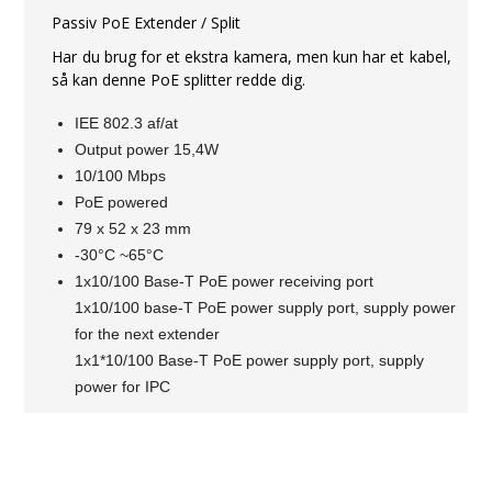
Passiv PoE Extender / Split
Har du brug for et ekstra kamera, men kun har et kabel,
så kan denne PoE splitter redde dig.
IEE 802.3 af/at
Output power 15,4W
10/100 Mbps
PoE powered
79 x 52 x 23 mm
-30°C ~65°C
1x10/100 Base-T PoE power receiving port
1x10/100 base-T PoE power supply port, supply power
for the next extender
1x1*10/100 Base-T PoE power supply port, supply
power for IPC