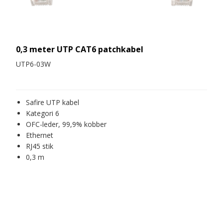
0,3 meter UTP CAT6 patchkabel
UTP6-03W
Safire UTP kabel
Kategori 6
OFC-leder, 99,9% kobber
Ethernet
RJ45 stik
0,3 m