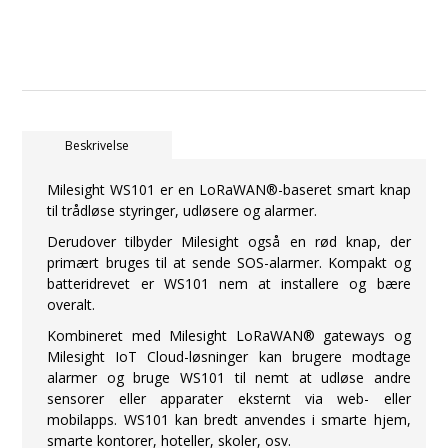
Beskrivelse
Milesight WS101 er en LoRaWAN®-baseret smart knap
til trådløse styringer, udløsere og alarmer.
Derudover tilbyder Milesight også en rød knap, der
primært bruges til at sende SOS-alarmer. Kompakt og
batteridrevet er WS101 nem at installere og bære
overalt.
Kombineret med Milesight LoRaWAN® gateways og
Milesight IoT Cloud-løsninger kan brugere modtage
alarmer og bruge WS101 til nemt at udløse andre
sensorer eller apparater eksternt via web- eller
mobilapps. WS101 kan bredt anvendes i smarte hjem,
smarte kontorer, hoteller, skoler, osv.