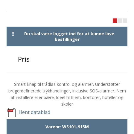
Du skal være logget ind for at kunne lave
bestillinger
Pris
Smart-knap til trådløs kontrol og alarmer. Understøtter
brugerdefinerede trykhandlinger, inklusive SOS-alarmer. Nem
at installere eller bære. Ideel til hjem, kontorer, hoteller og
skoler
Hent datablad
Varenr:
WS101-915M