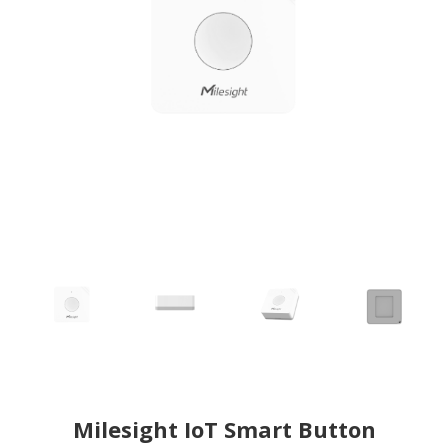
Milesight IoT Smart Button