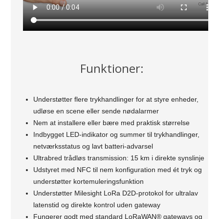
Funktioner:
Understøtter flere trykhandlinger for at styre enheder,
udløse en scene eller sende nødalarmer
Nem at installere eller bære med praktisk størrelse
Indbygget LED-indikator og summer til trykhandlinger,
netværksstatus og lavt batteri-advarsel
Ultrabred trådløs transmission: 15 km i direkte synslinje
Udstyret med NFC til nem konfiguration med ét tryk og
understøtter kortemuleringsfunktion
Understøtter Milesight LoRa D2D-protokol for ultralav
latenstid og direkte kontrol uden gateway
Fungerer godt med standard LoRaWAN® gateways og