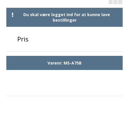
Du skal være logget ind for at kunne lave
bestillinger
Pris
Varenr:
MS-A75B