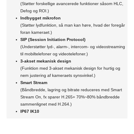
(Støtter forskellige avancerede funktioner såsom HLC,
Defog og ROI.)
Indbygget mikrofon
(Støtter lydfunktion, så man kan høre, hvad der foregår
foran kameraet.)
SIP (Session Initiation Protocol)
(Understøtter lyd-, alarm-, intercom- og videostreaming
til mobiltelefoner og videotelefoner.)
3-akset mekanisk design
(Funktion med 3-akset mekanisk design for hurtig og
nem justering af kameraets synsvinkel.)
Smart Stream
(Båndbredde, lagring og bitrate reduceres med Smart
Stream On, fx sparer H.265+ 70%~80% båndbredde
sammenlignet med H.264.)
IP67 IK10