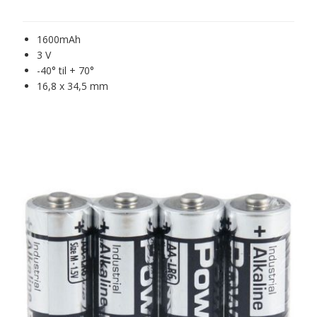
1600mAh
3 V
-40° til + 70°
16,8 x 34,5 mm