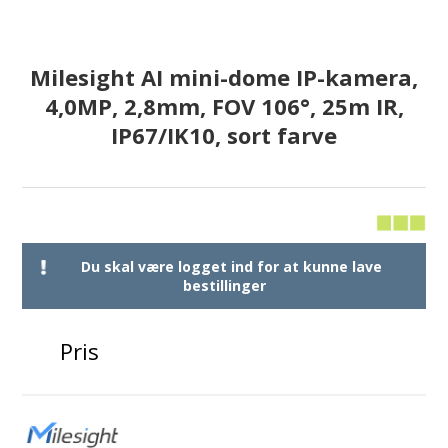
Milesight AI mini-dome IP-kamera,
4,0MP, 2,8mm, FOV 106°, 25m IR,
IP67/IK10, sort farve
Du skal være logget ind for at kunne lave
bestillinger
Pris