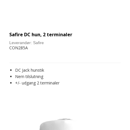
Safire DC hun, 2 terminaler
Leverandør:
Safire
CON285A
DC Jack hunstik
Nem tilslutning
+/- udgang 2 terminaler