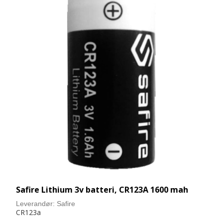
Safire Lithium 3v batteri, CR123A 1600 mah
Leverandør:
Safire
CR123a