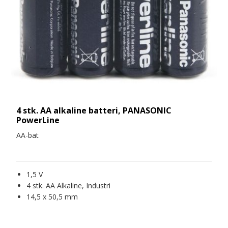
4 stk. AA alkaline batteri, PANASONIC
PowerLine
AA-bat
1,5 V
4 stk. AA Alkaline, Industri
14,5 x 50,5 mm