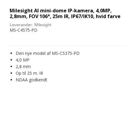
Milesight AI mini-dome IP-kamera, 4,0MP,
2,8mm, FOV 106°, 25m IR, IP67/IK10, hvid farve
Leverandør:
Milesight
MS-C4575-PD
Den nye model af MS-C5375-PD
4,0 MP
2,8 mm
Op til 25 m. IR
NDAA godkendt