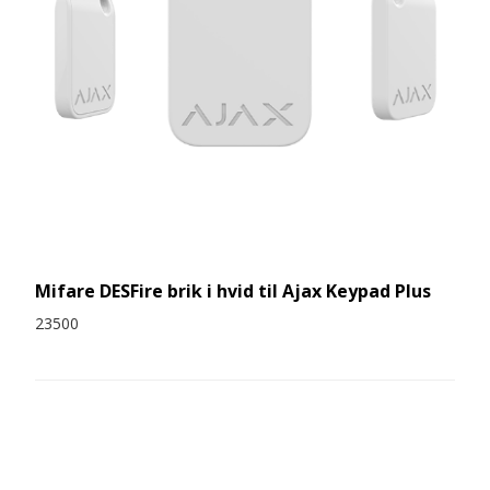
Mifare DESFire brik i hvid til Ajax Keypad Plus
23500