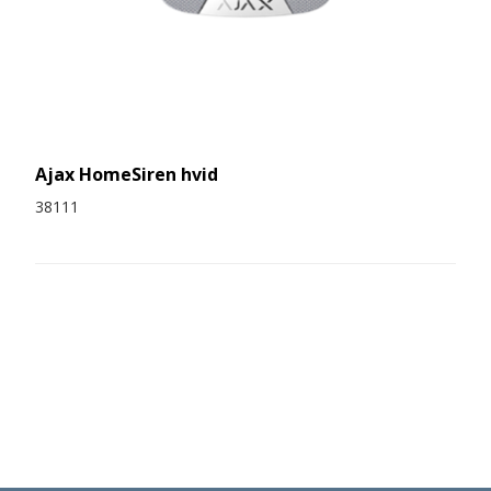
Ajax HomeSiren hvid
38111