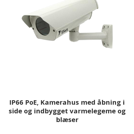
IP66 PoE, Kamerahus med åbning i
side og indbygget varmelegeme og
blæser