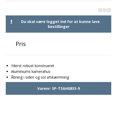
Du skal være logget ind for at kunne lave
bestillinger
Pris
Yderst robust konstrueret
Aluminiums kamerahus
Åbning i siden og sol afskærmning
Varenr:
SP-TSAH0833-9