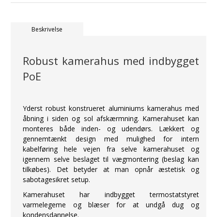
Beskrivelse
Robust kamerahus med indbygget
PoE
Yderst robust konstrueret aluminiums kamerahus med
åbning i siden og sol afskærmning. Kamerahuset kan
monteres både inden- og udendørs. Lækkert og
gennemtænkt design med mulighed for intern
kabelføring hele vejen fra selve kamerahuset og
igennem selve beslaget til vægmontering (beslag kan
tilkøbes). Det betyder at man opnår æstetisk og
sabotagesikret setup.
Kamerahuset har indbygget termostatstyret
varmelegeme og blæser for at undgå dug og
kondensdannelse.