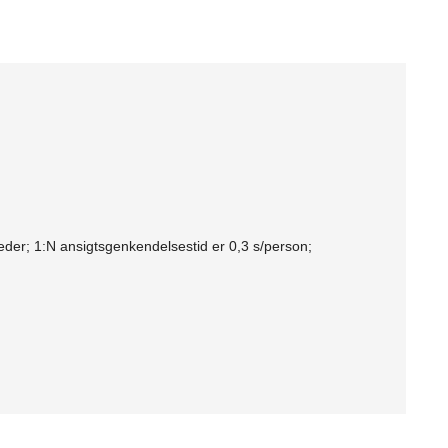
g
leder; 1:N ansigtsgenkendelsestid er 0,3 s/person;