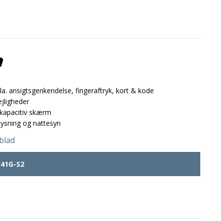
la. ansigtsgenkendelse, fingeraftryk, kort & kode
ejligheder
kapacitiv skærm
ysning og nattesyn
blad
41G-S2