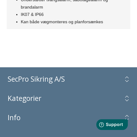
brandalarm
IK07 & IP66
Kan både vægmonteres og planforsænkes
SecPro Sikring A/S
Kategorier
Info