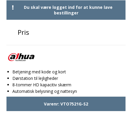
Du skal være logget ind for at kunne lave
bestillinger
Pris
Betjening med kode og kort
Dørstation til lejligheder
8-tommer HD kapacitiv skærm
Automatisk belysning og nattesyn
Varenr:
VTO7521G-S2