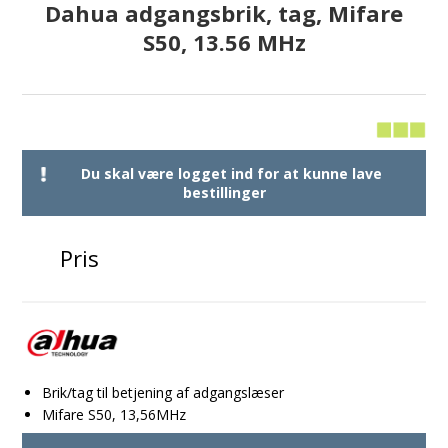
Dahua adgangsbrik, tag, Mifare
S50, 13.56 MHz
Du skal være logget ind for at kunne lave
bestillinger
Pris
Brik/tag til betjening af adgangslæser
Mifare S50, 13,56MHz