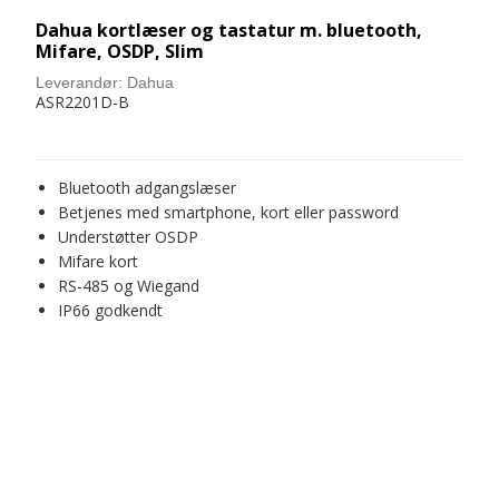
Dahua kortlæser og tastatur m. bluetooth,
Mifare, OSDP, Slim
Leverandør:
Dahua
ASR2201D-B
Bluetooth adgangslæser
Betjenes med smartphone, kort eller password
Understøtter OSDP
Mifare kort
RS-485 og Wiegand
IP66 godkendt