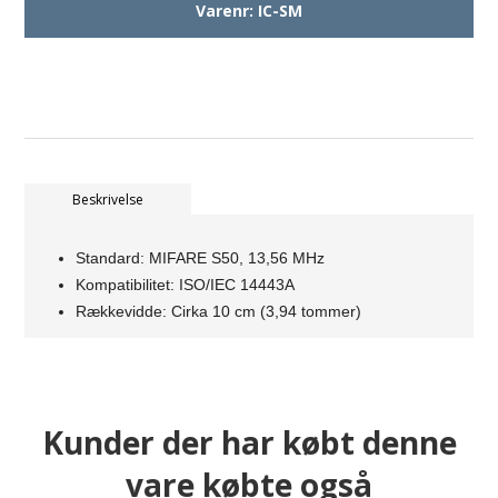
Varenr:
IC-SM
Beskrivelse
Standard: MIFARE S50, 13,56 MHz
Kompatibilitet: ISO/IEC 14443A
Rækkevidde: Cirka 10 cm (3,94 tommer)
Kunder der har købt denne
vare købte også