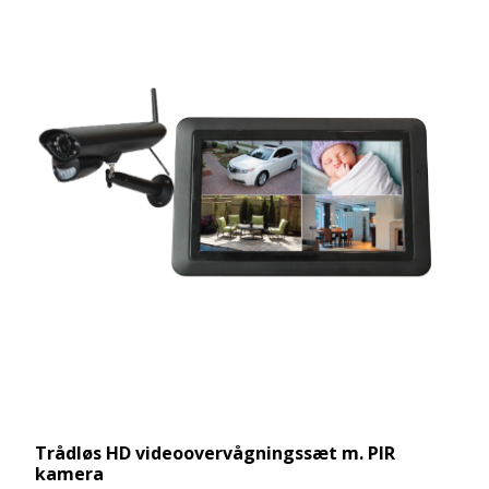
Trådløs HD videoovervågningssæt m. PIR
kamera