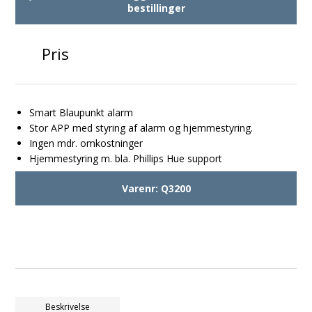
bestillinger
Pris
Smart Blaupunkt alarm
Stor APP med styring af alarm og hjemmestyring.
Ingen mdr. omkostninger
Hjemmestyring m. bla. Phillips Hue support
Varenr:
Q3200
Beskrivelse