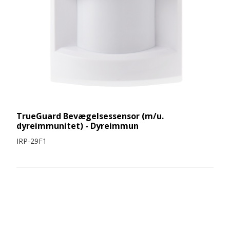
TrueGuard Bevægelsessensor (m/u.
dyreimmunitet) - Dyreimmun
IRP-29F1