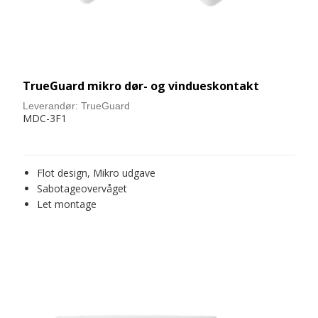
TrueGuard mikro dør- og vindueskontakt
Leverandør:
TrueGuard
MDC-3F1
Flot design, Mikro udgave
Sabotageovervåget
Let montage