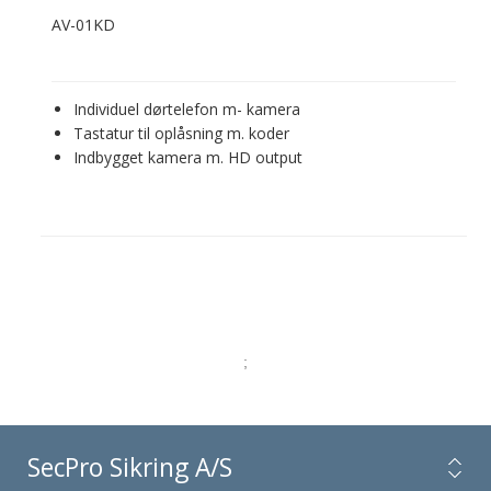
AV-01KD
Individuel dørtelefon m- kamera
Tastatur til oplåsning m. koder
Indbygget kamera m. HD output
;
SecPro Sikring A/S