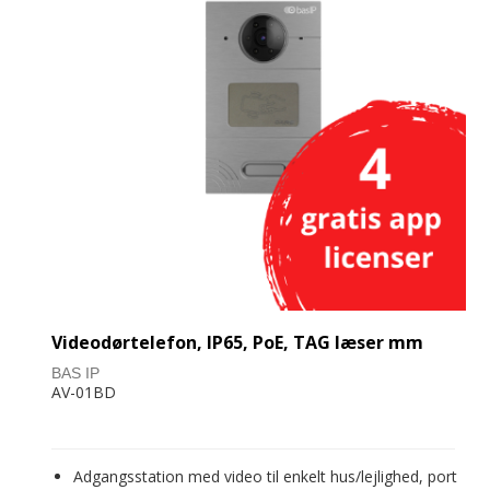
Videodørtelefon, IP65, PoE, TAG læser mm
BAS IP
AV-01BD
Adgangsstation med video til enkelt hus/lejlighed, port