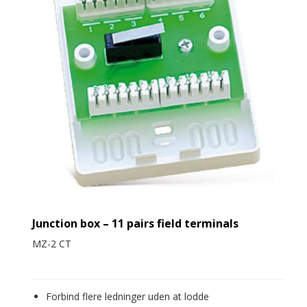
Junction box – 11 pairs field terminals
MZ-2 CT
Forbind flere ledninger uden at lodde