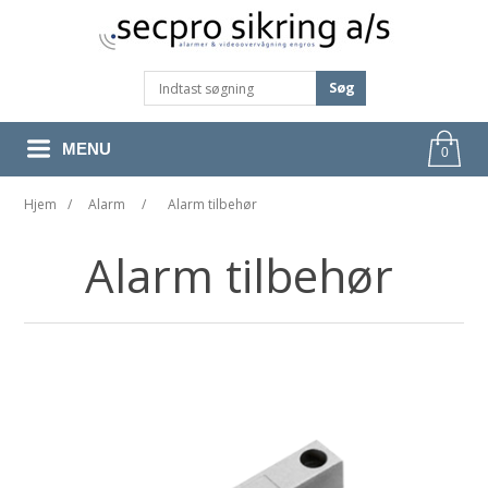
Søg
MENU
0
Hjem
/
Alarm
/
Alarm tilbehør
Alarm tilbehør