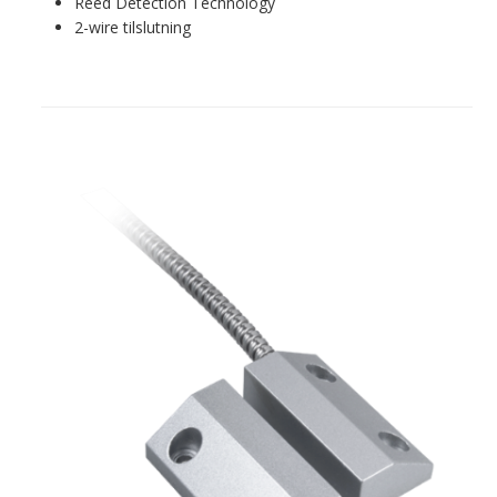
Reed Detection Technology
2-wire tilslutning