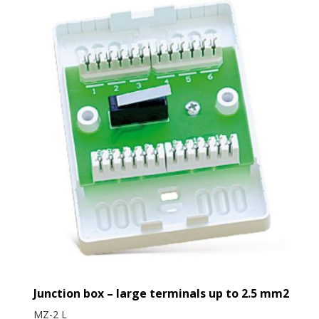
Junction box – large terminals up to 2.5 mm2
MZ-2 L