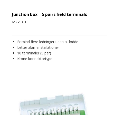
Junction box – 5 pairs field terminals
MZ-1 CT
Forbind flere ledninger uden at lodde
Letter alarminstallationer
10 terminaler (5 par)
Krone konnektortype