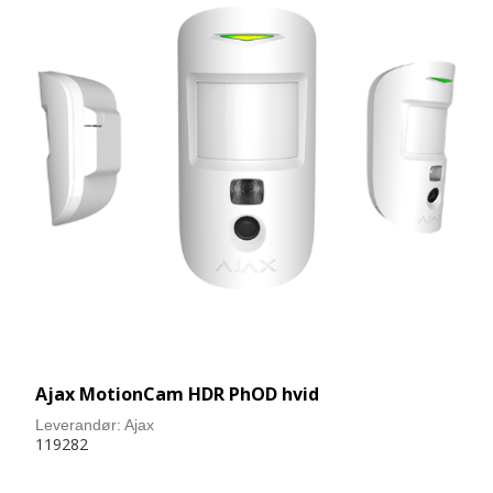
Ajax MotionCam HDR PhOD hvid
Leverandør:
Ajax
119282