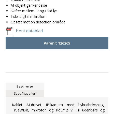
AI objekt genkendelse
Skifter mellem IR og Hvid lys
Indb. digital mikrofon
Opsæt motion detection område
Hent datablad
Varenr:
126265
Beskrivelse
Specifikationer
Kablet AI-drevet IP-kamera med hybridbelysning,
TrueWDR, mikrofon og PoE/12 V. Til udendørs og