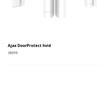
Ajax DoorProtect hvid
38099