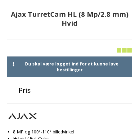
Ajax TurretCam HL (8 Mp/2.8 mm)
Hvid
Du skal være logget ind for at kunne lave
bestillinger
Pris
8 MP og 100°-110° billedvinkel
Hybrid / Full-Color