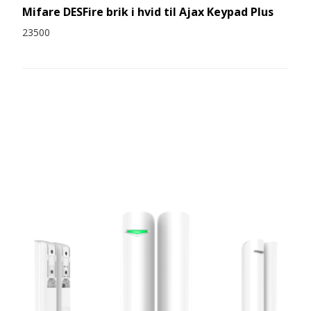
Mifare DESFire brik i hvid til Ajax Keypad Plus
23500