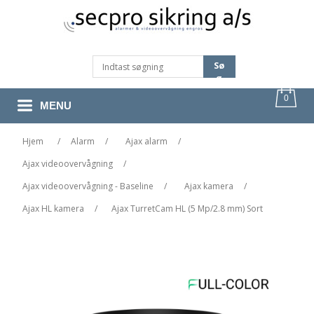
Sø
G
0
MENU
Hjem
/
Alarm
/
Ajax alarm
/
Ajax videoovervågning
/
Ajax videoovervågning - Baseline
/
Ajax kamera
/
Ajax HL kamera
/
Ajax TurretCam HL (5 Mp/2.8 mm) Sort