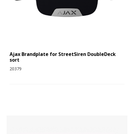
Ajax Brandplate for StreetSiren DoubleDeck
sort
20379