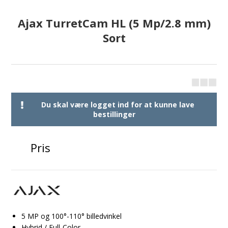
Ajax TurretCam HL (5 Mp/2.8 mm)
Sort
Du skal være logget ind for at kunne lave
bestillinger
Pris
5 MP og 100°-110° billedvinkel
Hybrid / Full-Color