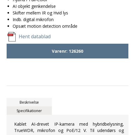
AI objekt genkendelse
Skifter mellem IR og Hvid lys
Indb. digital mikrofon
Opsæt motion detection område
Hent datablad
Varenr:
126260
Beskrivelse
Specifikationer
Kablet AI-drevet IP-kamera med hybridbelysning,
TrueWDR, mikrofon og PoE/12 V. Til udendørs og