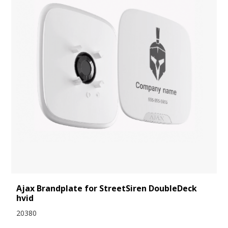
Ajax Brandplate for StreetSiren DoubleDeck
hvid
20380