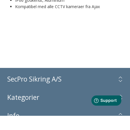
IP66 godkendt, Aluminium
Kompatibel med alle CCTV kameraer fra Ajax
SecPro Sikring A/S
Kategorier
Info