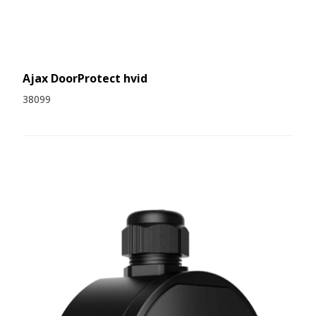
Ajax DoorProtect hvid
38099