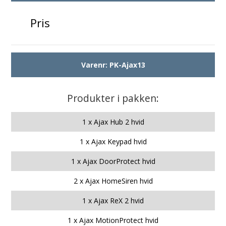
Pris
Varenr:
PK-Ajax13
Produkter i pakken:
1 x Ajax Hub 2 hvid
1 x Ajax Keypad hvid
1 x Ajax DoorProtect hvid
2 x Ajax HomeSiren hvid
1 x Ajax ReX 2 hvid
1 x Ajax MotionProtect hvid