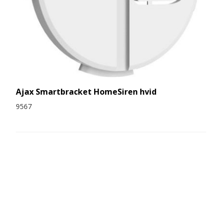
Ajax Smartbracket HomeSiren hvid
9567