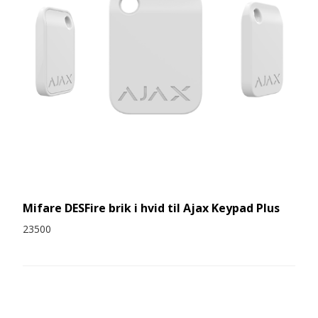
Mifare DESFire brik i hvid til Ajax Keypad Plus
23500