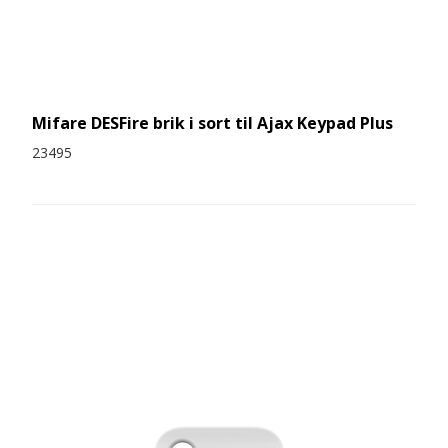
Mifare DESFire brik i sort til Ajax Keypad Plus
23495