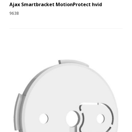
Ajax Smartbracket MotionProtect hvid
9638