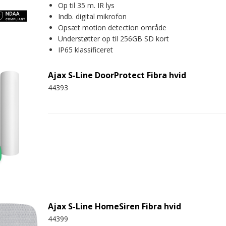
Op til 35 m. IR lys
Indb. digital mikrofon
Opsæt motion detection område
Understøtter op til 256GB SD kort
IP65 klassificeret
Ajax S-Line DoorProtect Fibra hvid
44393
Ajax S-Line HomeSiren Fibra hvid
44399