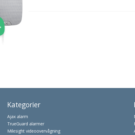
Kategorier
Ajax alarm
TrueGuard alarmer
Milesight videoovervågning