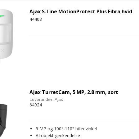
Ajax S-Line MotionProtect Plus Fibra hvid
44408
Ajax TurretCam, 5 MP, 2.8 mm, sort
Leverandør:
Ajax
64924
5 MP og 100°-110° billedvinkel
AI objekt genkendelse