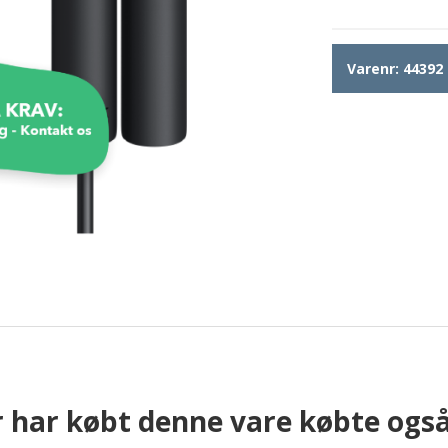
Varenr:
44392
 har købt denne vare købte ogs