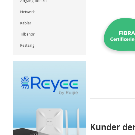
Adgangskontrol
Netværk
Kabler
Tilbehør
Restsalg
Kunder der