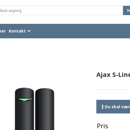
S
ser
Kontakt
Ajax S-Lin
Du skal være
Pris