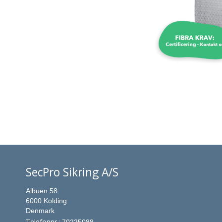
SecPro Sikring A/S
Albuen 58
6000 Kolding
Denmark
Telefonnr.
: