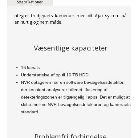
Specifikationer
ntegrer tredjeparts kameraer med dit Ajax-system på
en hurtig og nem måde.
Væsentlige kapaciteter
16 kanals
Understøttelse af op til 16 TB HDD.
NVR optageren har en software bevægelsesdetektor,
der konstant analyserer billedet. Justering af
detekteringszonen er tilgængelig i apps. Det er muligt at
skifte mellem NVR-bevægelsesdetektoren og kameraets
standard.
Problemfri forbindelse