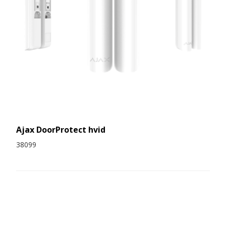
Ajax DoorProtect hvid
38099