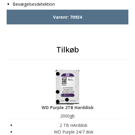
Bevægelsesdetektion
Varenr:
70934
Tilkøb
WD Purple 2TB Harddisk
2000gb
2 TB HArddisk
WD Purple 24/7 disk