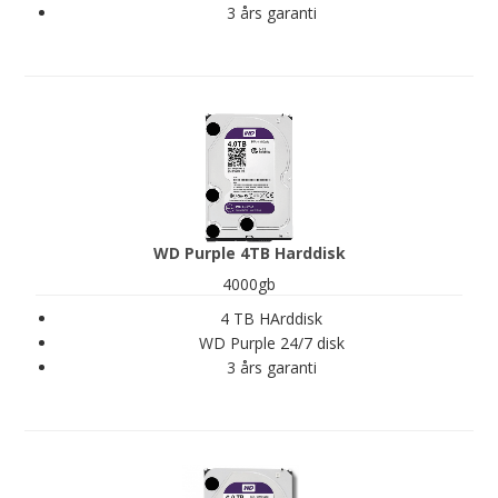
3 års garanti
WD Purple 4TB Harddisk
4000gb
4 TB HArddisk
WD Purple 24/7 disk
3 års garanti