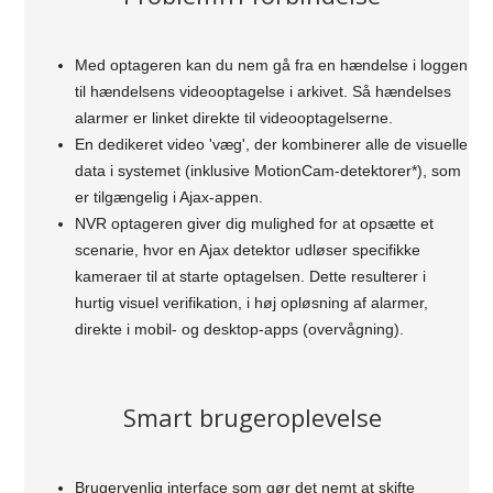
Med optageren kan du nem gå fra en hændelse i loggen
til hændelsens videooptagelse i arkivet. Så hændelses
alarmer er linket direkte til videooptagelserne.
En dedikeret video 'væg', der kombinerer alle de visuelle
data i systemet (inklusive MotionCam-detektorer*), som
er tilgængelig i Ajax-appen.
NVR optageren giver dig mulighed for at opsætte et
scenarie, hvor en Ajax detektor udløser specifikke
kameraer til at starte optagelsen. Dette resulterer i
hurtig visuel verifikation, i høj opløsning af alarmer,
direkte i mobil- og desktop-apps (overvågning).
Smart brugeroplevelse
Brugervenlig interface som gør det nemt at skifte