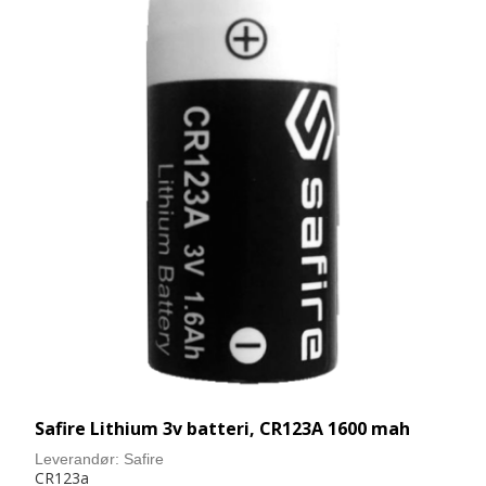
Safire Lithium 3v batteri, CR123A 1600 mah
Leverandør:
Safire
CR123a