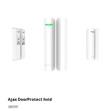
Ajax DoorProtect hvid
38099