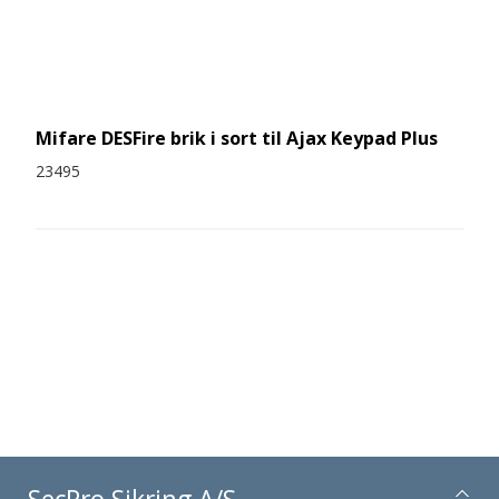
Mifare DESFire brik i sort til Ajax Keypad Plus
23495