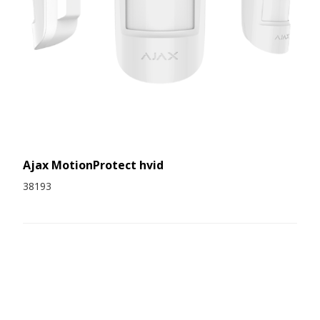
Ajax MotionProtect hvid
38193