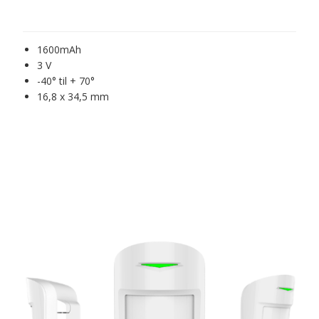
1600mAh
3 V
-40° til + 70°
16,8 x 34,5 mm